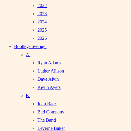
2022
2023
2024
2025
2026
Bootlegs overige
A
Ryan Adams
Luther Allison
Dave Alvin
Kevin Ayers
B
Joan Baez
Bad Company
The Band
Leverne Baker