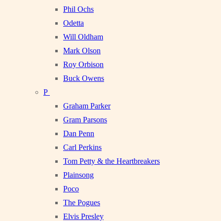
Phil Ochs
Odetta
Will Oldham
Mark Olson
Roy Orbison
Buck Owens
P
Graham Parker
Gram Parsons
Dan Penn
Carl Perkins
Tom Petty & the Heartbreakers
Plainsong
Poco
The Pogues
Elvis Presley