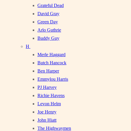
Grateful Dead
David Gray
Green Day
Arlo Guthrie
Buddy Guy
H
Merle Haggard
Butch Hancock
Ben Harper
Emmylou Harris
PJ Harvey
Richie Havens
Levon Helm
Joe Henry
John Hiatt
The Highwaymen