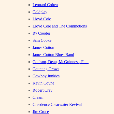
Leonard Cohen
Coldplay
Lloyd Cole
Lloyd Cole and The Commotions
Ry Cooder
Sam Cooke
James Cotton
James Cotton Blues Band
Coulson, Dean, McGuinness, Flint
Counting Crows
Cowboy Junkies
Kevin Coyne
Robert Cray
Cream
Creedence Clearwater Revival
Jim Croce