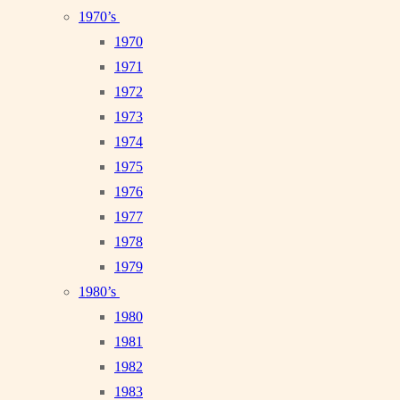
1970’s
1970
1971
1972
1973
1974
1975
1976
1977
1978
1979
1980’s
1980
1981
1982
1983