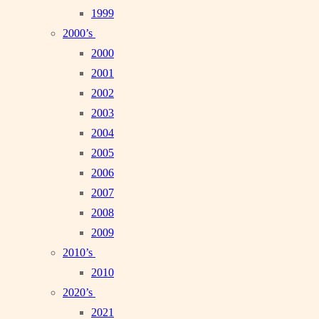
1999
2000’s
2000
2001
2002
2003
2004
2005
2006
2007
2008
2009
2010’s
2010
2020’s
2021