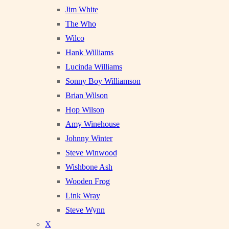
Jim White
The Who
Wilco
Hank Williams
Lucinda Williams
Sonny Boy Williamson
Brian Wilson
Hop Wilson
Amy Winehouse
Johnny Winter
Steve Winwood
Wishbone Ash
Wooden Frog
Link Wray
Steve Wynn
X