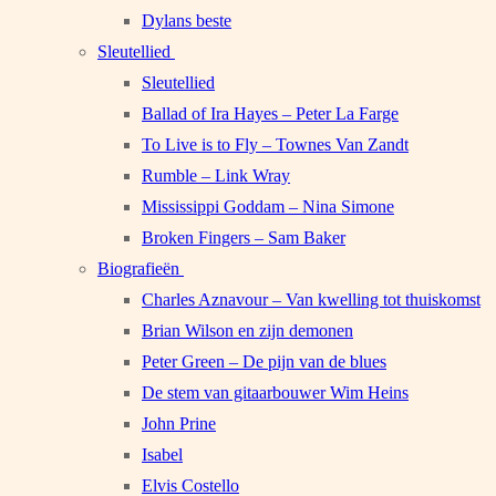
Dylans beste
Sleutellied
Sleutellied
Ballad of Ira Hayes – Peter La Farge
To Live is to Fly – Townes Van Zandt
Rumble – Link Wray
Mississippi Goddam – Nina Simone
Broken Fingers – Sam Baker
Biografieën
Charles Aznavour – Van kwelling tot thuiskomst
Brian Wilson en zijn demonen
Peter Green – De pijn van de blues
De stem van gitaarbouwer Wim Heins
John Prine
Isabel
Elvis Costello