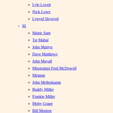
Lyle Lovett
Nick Lowe
Lynyrd Skynyrd
M
Magic Sam
Taj Mahal
John Martyn
Dave Matthews
John Mayall
Mississippi Fred McDowell
Melanie
John Mellenkamp
Buddy Miller
Frankie Miller
Moby Grape
Bill Monroe