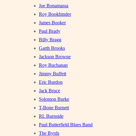
Joe Bonamassa
Roy Bookbinder
James Booker
Paul Brady
Billy Bragg
Garth Brooks
Jackson Browne
Roy Buchanan
Jimmy Buffett
Eric Burdon
Jack Bruce
Solomon Burke
T-Bone Burnett
RL Burnside
Paul Butterfield Blues Band
The Byrds