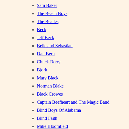
Sam Baker
The Beach Boys
The Beatles
Beck
Jeff Beck
Belle and Sebastian
Dan Bern
Chuck Berry
Bjork
Mary Black
Norman Blake
Black Crowes
Captain Beefheart and The Magic Band
Blind Boys Of Alabama
Blind Faith
Mike Bloomfield