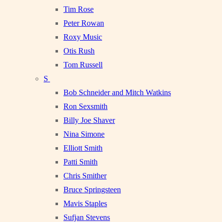
Tim Rose
Peter Rowan
Roxy Music
Otis Rush
Tom Russell
S
Bob Schneider and Mitch Watkins
Ron Sexsmith
Billy Joe Shaver
Nina Simone
Elliott Smith
Patti Smith
Chris Smither
Bruce Springsteen
Mavis Staples
Sufjan Stevens