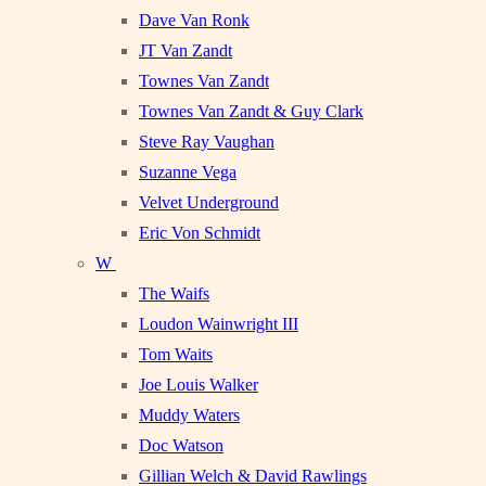
Dave Van Ronk
JT Van Zandt
Townes Van Zandt
Townes Van Zandt & Guy Clark
Steve Ray Vaughan
Suzanne Vega
Velvet Underground
Eric Von Schmidt
W
The Waifs
Loudon Wainwright III
Tom Waits
Joe Louis Walker
Muddy Waters
Doc Watson
Gillian Welch & David Rawlings