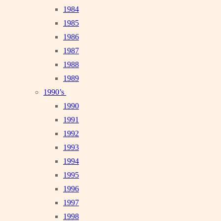
1984
1985
1986
1987
1988
1989
1990’s
1990
1991
1992
1993
1994
1995
1996
1997
1998