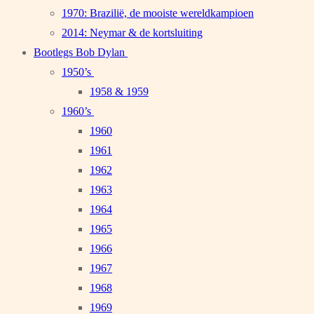
1970: Brazilië, de mooiste wereldkampioen
2014: Neymar & de kortsluiting
Bootlegs Bob Dylan
1950’s
1958 & 1959
1960’s
1960
1961
1962
1963
1964
1965
1966
1967
1968
1969