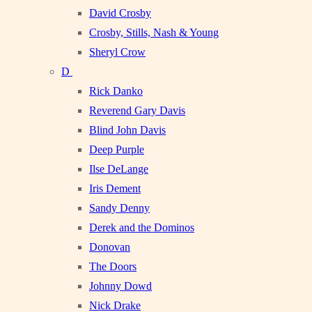
David Crosby
Crosby, Stills, Nash & Young
Sheryl Crow
D
Rick Danko
Reverend Gary Davis
Blind John Davis
Deep Purple
Ilse DeLange
Iris Dement
Sandy Denny
Derek and the Dominos
Donovan
The Doors
Johnny Dowd
Nick Drake