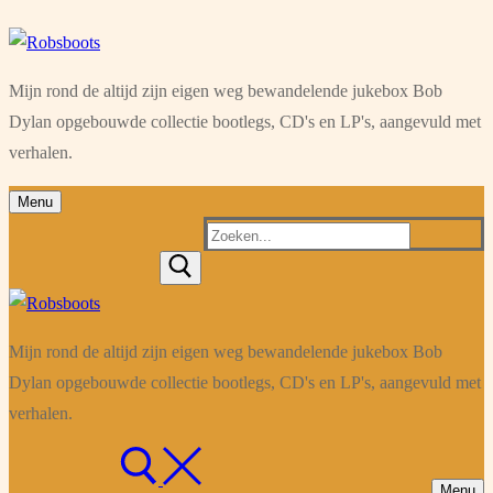
Ga
Menu
Sluiten
naar
Mijn rond de altijd zijn eigen weg bewandelende jukebox Bob
de
Dylan opgebouwde collectie bootlegs, CD's en LP's, aangevuld met
inhoud
verhalen.
Menu
Zoeken
naar:
Mijn rond de altijd zijn eigen weg bewandelende jukebox Bob
Dylan opgebouwde collectie bootlegs, CD's en LP's, aangevuld met
verhalen.
Menu