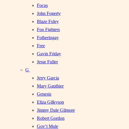
Focus
John Fogerty
Blaze Foley
Foo Fighters
Fotheringay
Free
Gavin Friday
Jesse Fuller
G
Jerry Garcia
Mary Gauthier
Genesis
Eliza Gilkyson
Jimmy Dale Gilmore
Robert Gordon
Gov’t Mule