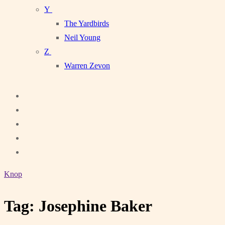
Y
The Yardbirds
Neil Young
Z
Warren Zevon
Knop
Tag:
Josephine Baker