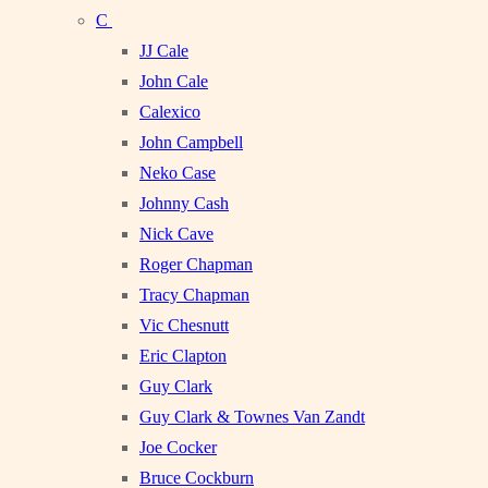
C
JJ Cale
John Cale
Calexico
John Campbell
Neko Case
Johnny Cash
Nick Cave
Roger Chapman
Tracy Chapman
Vic Chesnutt
Eric Clapton
Guy Clark
Guy Clark & Townes Van Zandt
Joe Cocker
Bruce Cockburn