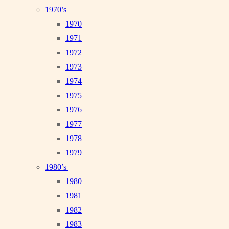
1970’s
1970
1971
1972
1973
1974
1975
1976
1977
1978
1979
1980’s
1980
1981
1982
1983