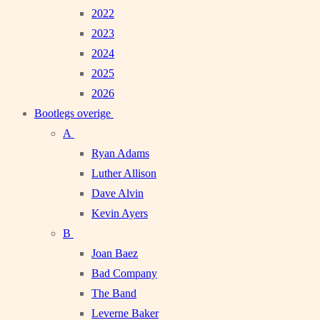
2022
2023
2024
2025
2026
Bootlegs overige
A
Ryan Adams
Luther Allison
Dave Alvin
Kevin Ayers
B
Joan Baez
Bad Company
The Band
Leverne Baker