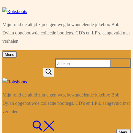
Ga
Menu
Sluiten
naar
Mijn rond de altijd zijn eigen weg bewandelende jukebox Bob
de
Dylan opgebouwde collectie bootlegs, CD's en LP's, aangevuld met
inhoud
verhalen.
Menu
Zoeken
naar:
Mijn rond de altijd zijn eigen weg bewandelende jukebox Bob
Dylan opgebouwde collectie bootlegs, CD's en LP's, aangevuld met
verhalen.
Menu