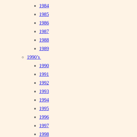
1984
1985
1986
1987
1988
1989
1990’s
1990
1991
1992
1993
1994
1995
1996
1997
1998