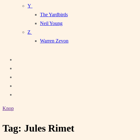
Y
The Yardbirds
Neil Young
Z
Warren Zevon
Knop
Tag:
Jules Rimet