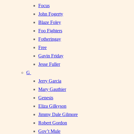
Focus
John Fogerty
Blaze Foley
Foo Fighters
Fotheringay
Free
Gavin Friday
Jesse Fuller
G
Jerry Garcia
Mary Gauthier
Genesis
Eliza Gilkyson
Jimmy Dale Gilmore
Robert Gordon
Gov’t Mule