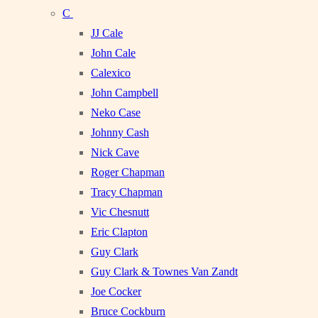
C
JJ Cale
John Cale
Calexico
John Campbell
Neko Case
Johnny Cash
Nick Cave
Roger Chapman
Tracy Chapman
Vic Chesnutt
Eric Clapton
Guy Clark
Guy Clark & Townes Van Zandt
Joe Cocker
Bruce Cockburn