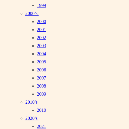
1999
2000’s
2000
2001
2002
2003
2004
2005
2006
2007
2008
2009
2010’s
2010
2020’s
2021