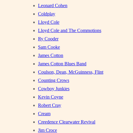
Leonard Cohen
Coldplay
Lloyd Cole
Lloyd Cole and The Commotions
Ry Cooder
Sam Cooke
James Cotton
James Cotton Blues Band
Coulson, Dean, McGuinness, Flint
Counting Crows
Cowboy Junkies
Kevin Coyne
Robert Cray
Cream
Creedence Clearwater Revival
Jim Croce