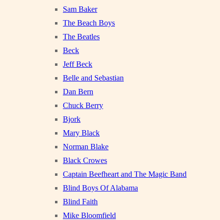
Sam Baker
The Beach Boys
The Beatles
Beck
Jeff Beck
Belle and Sebastian
Dan Bern
Chuck Berry
Bjork
Mary Black
Norman Blake
Black Crowes
Captain Beefheart and The Magic Band
Blind Boys Of Alabama
Blind Faith
Mike Bloomfield