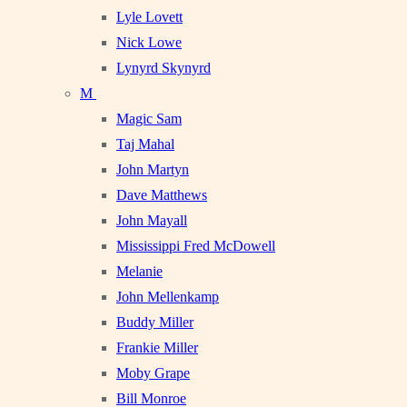
Lyle Lovett
Nick Lowe
Lynyrd Skynyrd
M
Magic Sam
Taj Mahal
John Martyn
Dave Matthews
John Mayall
Mississippi Fred McDowell
Melanie
John Mellenkamp
Buddy Miller
Frankie Miller
Moby Grape
Bill Monroe