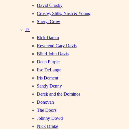
David Crosby
Crosby, Stills, Nash & Young
Sheryl Crow
D
Rick Danko
Reverend Gary Davis
Blind John Davis
Deep Purple
Ilse DeLange
Iris Dement
Sandy Denny
Derek and the Dominos
Donovan
The Doors
Johnny Dowd
Nick Drake