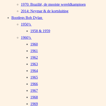
1970: Brazilië, de mooiste wereldkampioen
2014: Neymar & de kortsluiting
Bootlegs Bob Dylan
1950’s
1958 & 1959
1960’s
1960
1961
1962
1963
1964
1965
1966
1967
1968
1969