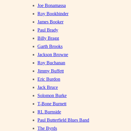
Joe Bonamassa
Roy Bookbinder
James Booker
Paul Brady
Billy Bragg
Garth Brooks
Jackson Browne
Roy Buchanan
Jimmy Buffett
Eric Burdon
Jack Bruce
Solomon Burke
T-Bone Burnett
RL Burnside
Paul Butterfield Blues Band
The Byrds