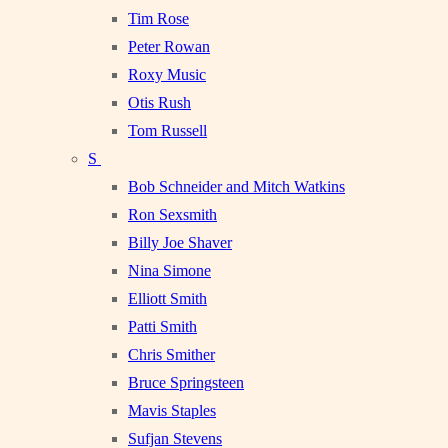
Tim Rose
Peter Rowan
Roxy Music
Otis Rush
Tom Russell
S
Bob Schneider and Mitch Watkins
Ron Sexsmith
Billy Joe Shaver
Nina Simone
Elliott Smith
Patti Smith
Chris Smither
Bruce Springsteen
Mavis Staples
Sufjan Stevens