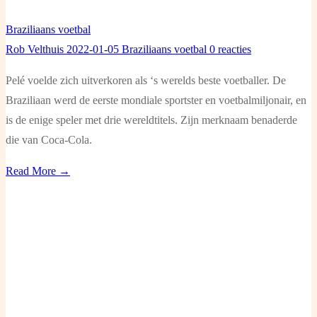
Braziliaans voetbal
Rob Velthuis
2022-01-05
Braziliaans voetbal
0 reacties
Pelé voelde zich uitverkoren als ‘s werelds beste voetballer. De
Braziliaan werd de eerste mondiale sportster en voetbalmiljonair, en
is de enige speler met drie wereldtitels. Zijn merknaam benaderde
die van Coca-Cola.
Read More →