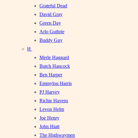
Grateful Dead
David Gray
Green Day
Arlo Guthrie
Buddy Guy
H
Merle Haggard
Butch Hancock
Ben Harper
Emmylou Harris
PJ Harvey
Richie Havens
Levon Helm
Joe Henry
John Hiatt
The Highwaymen