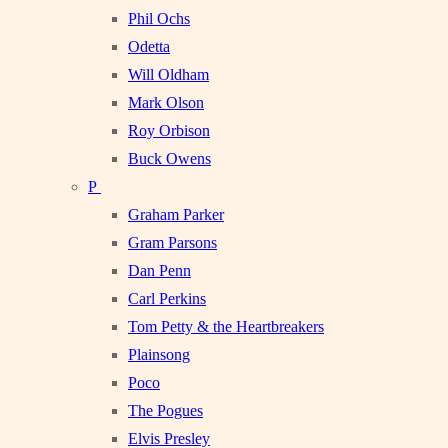
Phil Ochs
Odetta
Will Oldham
Mark Olson
Roy Orbison
Buck Owens
P
Graham Parker
Gram Parsons
Dan Penn
Carl Perkins
Tom Petty & the Heartbreakers
Plainsong
Poco
The Pogues
Elvis Presley