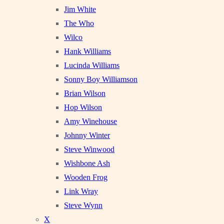
Jim White
The Who
Wilco
Hank Williams
Lucinda Williams
Sonny Boy Williamson
Brian Wilson
Hop Wilson
Amy Winehouse
Johnny Winter
Steve Winwood
Wishbone Ash
Wooden Frog
Link Wray
Steve Wynn
X