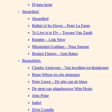
Dylans beste
Sleutellied
Sleutellied
Ballad of Ira Hayes – Peter La Farge
To Live is to Fly – Townes Van Zandt
Rumble – Link Wray
Mississippi Goddam – Nina Simone
Broken Fingers – Sam Baker
Biografieën
Charles Aznavour – Van kwelling tot thuiskomst
Brian Wilson en zijn demonen
Peter Green – De pijn van de blues
De stem van gitaarbouwer Wim Heins
John Prine
Isabel
Elvis Costello