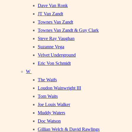
Dave Van Ronk
JT Van Zandt
Townes Van Zandt
Townes Van Zandt & Guy Clark
Steve Ray Vaughan
Suzanne Vega
Velvet Underground
Eric Von Schmidt
W
The Waifs
Loudon Wainwright III
Tom Waits
Joe Louis Walker
Muddy Waters
Doc Watson
Gillian Welch & David Rawlings