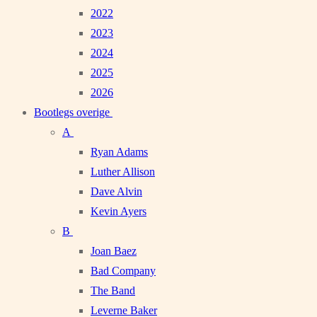
2022
2023
2024
2025
2026
Bootlegs overige
A
Ryan Adams
Luther Allison
Dave Alvin
Kevin Ayers
B
Joan Baez
Bad Company
The Band
Leverne Baker