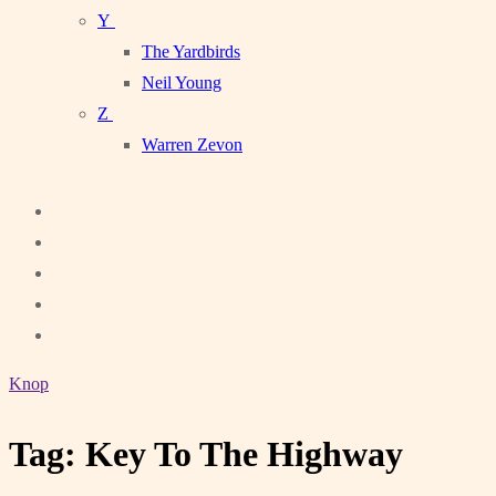
Y
The Yardbirds
Neil Young
Z
Warren Zevon
Knop
Tag:
Key To The Highway