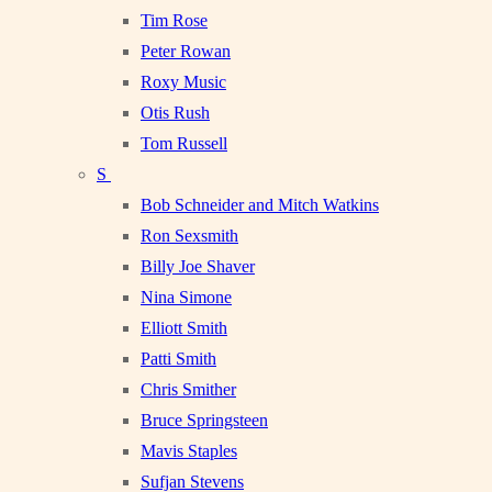
Tim Rose
Peter Rowan
Roxy Music
Otis Rush
Tom Russell
S
Bob Schneider and Mitch Watkins
Ron Sexsmith
Billy Joe Shaver
Nina Simone
Elliott Smith
Patti Smith
Chris Smither
Bruce Springsteen
Mavis Staples
Sufjan Stevens