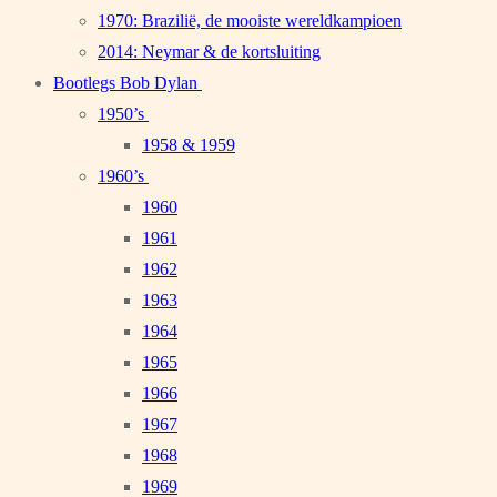
1970: Brazilië, de mooiste wereldkampioen
2014: Neymar & de kortsluiting
Bootlegs Bob Dylan
1950’s
1958 & 1959
1960’s
1960
1961
1962
1963
1964
1965
1966
1967
1968
1969