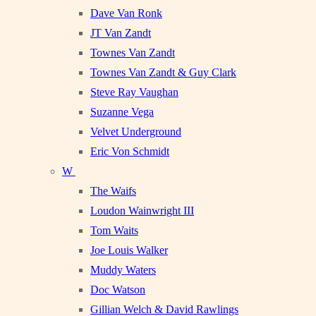
Dave Van Ronk
JT Van Zandt
Townes Van Zandt
Townes Van Zandt & Guy Clark
Steve Ray Vaughan
Suzanne Vega
Velvet Underground
Eric Von Schmidt
W
The Waifs
Loudon Wainwright III
Tom Waits
Joe Louis Walker
Muddy Waters
Doc Watson
Gillian Welch & David Rawlings