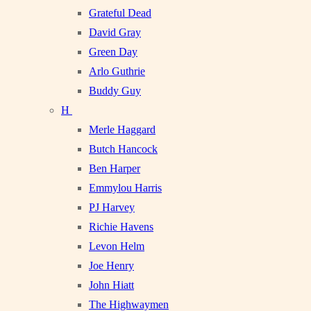
Grateful Dead
David Gray
Green Day
Arlo Guthrie
Buddy Guy
H
Merle Haggard
Butch Hancock
Ben Harper
Emmylou Harris
PJ Harvey
Richie Havens
Levon Helm
Joe Henry
John Hiatt
The Highwaymen