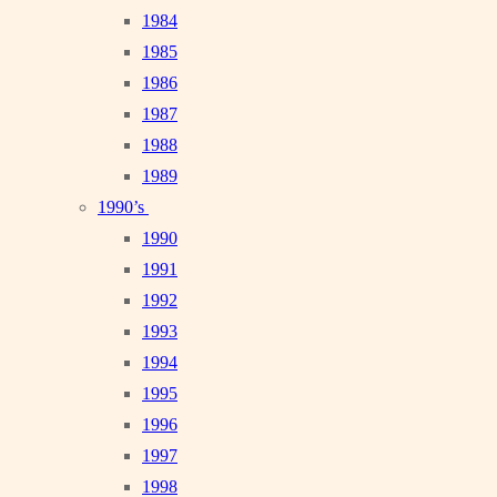
1984
1985
1986
1987
1988
1989
1990’s
1990
1991
1992
1993
1994
1995
1996
1997
1998