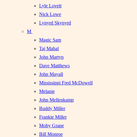
Lyle Lovett
Nick Lowe
Lynyrd Skynyrd
M
Magic Sam
Taj Mahal
John Martyn
Dave Matthews
John Mayall
Mississippi Fred McDowell
Melanie
John Mellenkamp
Buddy Miller
Frankie Miller
Moby Grape
Bill Monroe