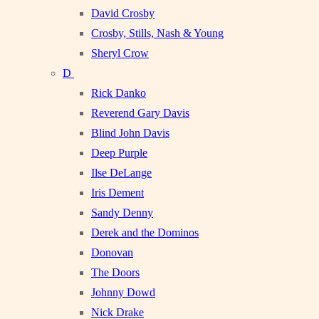
David Crosby
Crosby, Stills, Nash & Young
Sheryl Crow
D
Rick Danko
Reverend Gary Davis
Blind John Davis
Deep Purple
Ilse DeLange
Iris Dement
Sandy Denny
Derek and the Dominos
Donovan
The Doors
Johnny Dowd
Nick Drake