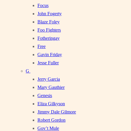
Focus
John Fogerty
Blaze Foley
Foo Fighters
Fotheringay
Free
Gavin Friday
Jesse Fuller
G
Jerry Garcia
Mary Gauthier
Genesis
Eliza Gilkyson
Jimmy Dale Gilmore
Robert Gordon
Gov’t Mule