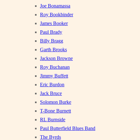
Joe Bonamassa
Roy Bookbinder
James Booker
Paul Brady
Billy Bragg
Garth Brooks
Jackson Browne
Roy Buchanan
Jimmy Buffett
Eric Burdon
Jack Bruce
Solomon Burke
T-Bone Burnett
RL Burnside
Paul Butterfield Blues Band
The Byrds