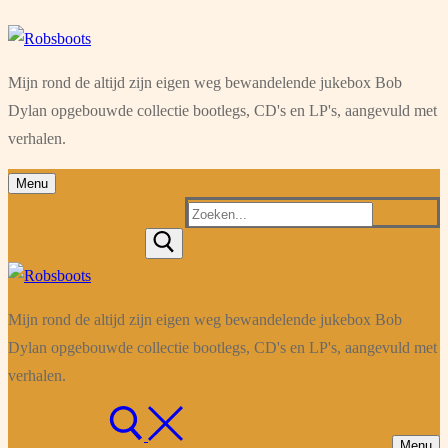
Ga
Menu
Sluiten
naar
Mijn rond de altijd zijn eigen weg bewandelende jukebox Bob
de
Dylan opgebouwde collectie bootlegs, CD's en LP's, aangevuld met
inhoud
verhalen.
Menu
Zoeken
naar:
Mijn rond de altijd zijn eigen weg bewandelende jukebox Bob
Dylan opgebouwde collectie bootlegs, CD's en LP's, aangevuld met
verhalen.
Menu