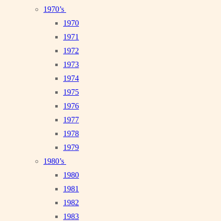
1970’s
1970
1971
1972
1973
1974
1975
1976
1977
1978
1979
1980’s
1980
1981
1982
1983