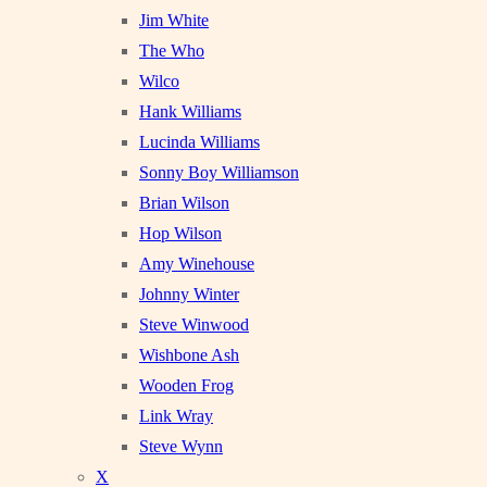
Jim White
The Who
Wilco
Hank Williams
Lucinda Williams
Sonny Boy Williamson
Brian Wilson
Hop Wilson
Amy Winehouse
Johnny Winter
Steve Winwood
Wishbone Ash
Wooden Frog
Link Wray
Steve Wynn
X