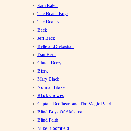
Sam Baker
The Beach Boys
The Beatles
Beck
Jeff Beck
Belle and Sebastian
Dan Bern
Chuck Berry
Bjork
Mary Black
Norman Blake
Black Crowes
Captain Beefheart and The Magic Band
Blind Boys Of Alabama
Blind Faith
Mike Bloomfield