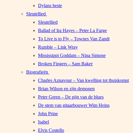
Dylans beste
Sleutellied
Sleutellied
Ballad of Ira Hayes – Peter La Farge
To Live is to Fly – Townes Van Zandt
Rumble – Link Wray
Mississippi Goddam – Nina Simone
Broken Fingers – Sam Baker
Biografieën
Charles Aznavour – Van kwelling tot thuiskomst
Brian Wilson en zijn demonen
Peter Green – De pijn van de blues
De stem van gitaarbouwer Wim Heins
John Prine
Isabel
Elvis Costello