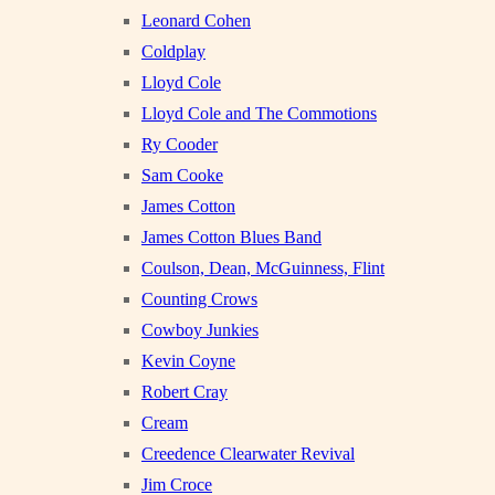
Leonard Cohen
Coldplay
Lloyd Cole
Lloyd Cole and The Commotions
Ry Cooder
Sam Cooke
James Cotton
James Cotton Blues Band
Coulson, Dean, McGuinness, Flint
Counting Crows
Cowboy Junkies
Kevin Coyne
Robert Cray
Cream
Creedence Clearwater Revival
Jim Croce