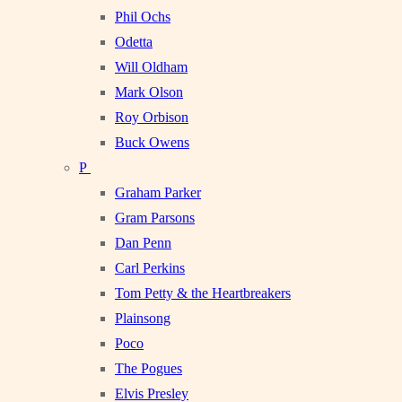
Phil Ochs
Odetta
Will Oldham
Mark Olson
Roy Orbison
Buck Owens
P
Graham Parker
Gram Parsons
Dan Penn
Carl Perkins
Tom Petty & the Heartbreakers
Plainsong
Poco
The Pogues
Elvis Presley