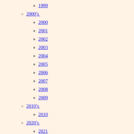
1999
2000’s
2000
2001
2002
2003
2004
2005
2006
2007
2008
2009
2010’s
2010
2020’s
2021