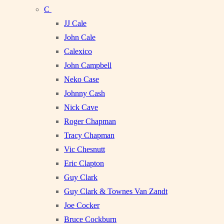
C
JJ Cale
John Cale
Calexico
John Campbell
Neko Case
Johnny Cash
Nick Cave
Roger Chapman
Tracy Chapman
Vic Chesnutt
Eric Clapton
Guy Clark
Guy Clark & Townes Van Zandt
Joe Cocker
Bruce Cockburn