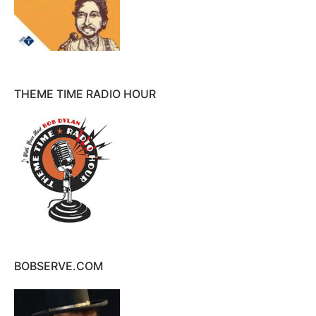
THEME TIME RADIO HOUR
BOBSERVE.COM