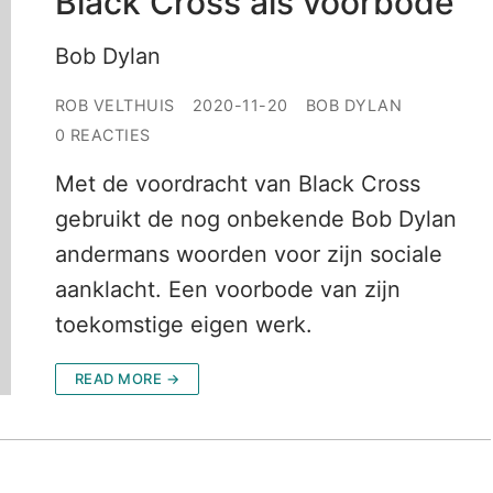
Black Cross als voorbode
Bob Dylan
ROB VELTHUIS
2020-11-20
BOB DYLAN
0 REACTIES
Met de voordracht van Black Cross
gebruikt de nog onbekende Bob Dylan
andermans woorden voor zijn sociale
aanklacht. Een voorbode van zijn
toekomstige eigen werk.
READ MORE →