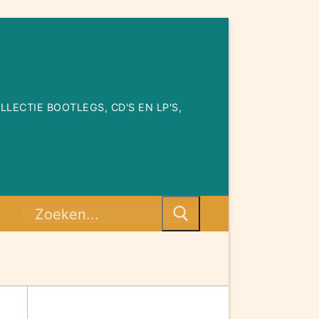
ECTIE BOOTLEGS, CD'S EN LP'S,
Zoeken
naar: