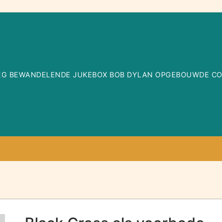
WEG BEWANDELENDE JUKEBOX BOB DYLAN OPGEBOUWDE COLL