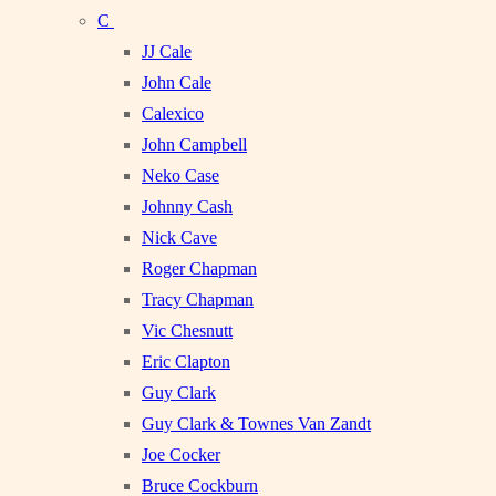
C
JJ Cale
John Cale
Calexico
John Campbell
Neko Case
Johnny Cash
Nick Cave
Roger Chapman
Tracy Chapman
Vic Chesnutt
Eric Clapton
Guy Clark
Guy Clark & Townes Van Zandt
Joe Cocker
Bruce Cockburn