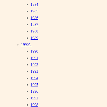
1984
1985
1986
1987
1988
1989
1990’s
1990
1991
1992
1993
1994
1995
1996
1997
1998