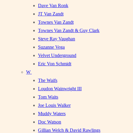
Dave Van Ronk
JT Van Zandt
Townes Van Zandt
Townes Van Zandt & Guy Clark
Steve Ray Vaughan
Suzanne Vega
Velvet Underground
Eric Von Schmidt
W
The Waifs
Loudon Wainwright III
Tom Waits
Joe Louis Walker
Muddy Waters
Doc Watson
Gillian Welch & David Rawlings