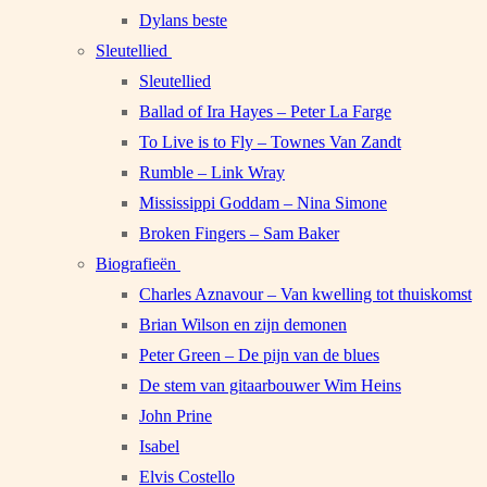
Dylans beste
Sleutellied
Sleutellied
Ballad of Ira Hayes – Peter La Farge
To Live is to Fly – Townes Van Zandt
Rumble – Link Wray
Mississippi Goddam – Nina Simone
Broken Fingers – Sam Baker
Biografieën
Charles Aznavour – Van kwelling tot thuiskomst
Brian Wilson en zijn demonen
Peter Green – De pijn van de blues
De stem van gitaarbouwer Wim Heins
John Prine
Isabel
Elvis Costello