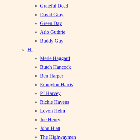
Grateful Dead
David Gray
Green Day
Arlo Guthrie
Buddy Guy
H
Merle Haggard
Butch Hancock
Ben Harper
Emmylou Harris
PJ Harvey
Richie Havens
Levon Helm
Joe Henry
John Hiatt
The Highwaymen