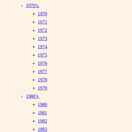
1970’s
1970
1971
1972
1973
1974
1975
1976
1977
1978
1979
1980’s
1980
1981
1982
1983