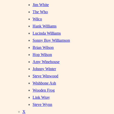
Jim White
The Who
Wilco
Hank Williams
Lucinda Williams
Sonny Boy Williamson
Brian Wilson
Hop Wilson
Amy Winehouse
Johnny Winter
Steve Winwood
Wishbone Ash
Wooden Frog
Link Wray
Steve Wynn
X