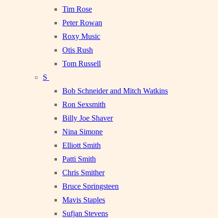
Tim Rose
Peter Rowan
Roxy Music
Otis Rush
Tom Russell
S
Bob Schneider and Mitch Watkins
Ron Sexsmith
Billy Joe Shaver
Nina Simone
Elliott Smith
Patti Smith
Chris Smither
Bruce Springsteen
Mavis Staples
Sufjan Stevens