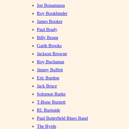
Joe Bonamassa
Roy Bookbinder
James Booker
Paul Brady
Billy Bragg
Garth Brooks
Jackson Browne
Roy Buchanan
Jimmy Buffett
Eric Burdon
Jack Bruce
Solomon Burke
T-Bone Burnett
RL Burnside
Paul Butterfield Blues Band
The Byrds