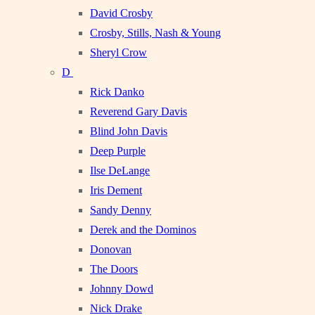
David Crosby
Crosby, Stills, Nash & Young
Sheryl Crow
D
Rick Danko
Reverend Gary Davis
Blind John Davis
Deep Purple
Ilse DeLange
Iris Dement
Sandy Denny
Derek and the Dominos
Donovan
The Doors
Johnny Dowd
Nick Drake