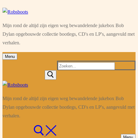
Ga
Menu
Sluiten
naar
Mijn rond de altijd zijn eigen weg bewandelende jukebox Bob
de
Dylan opgebouwde collectie bootlegs, CD's en LP's, aangevuld met
inhoud
verhalen.
Menu
Zoeken
naar:
Mijn rond de altijd zijn eigen weg bewandelende jukebox Bob
Dylan opgebouwde collectie bootlegs, CD's en LP's, aangevuld met
verhalen.
Menu