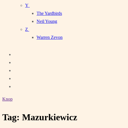
Y
The Yardbirds
Neil Young
Z
Warren Zevon
Knop
Tag:
Mazurkiewicz