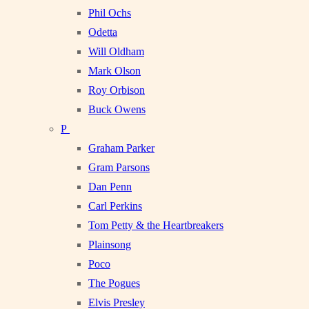
Phil Ochs
Odetta
Will Oldham
Mark Olson
Roy Orbison
Buck Owens
P
Graham Parker
Gram Parsons
Dan Penn
Carl Perkins
Tom Petty & the Heartbreakers
Plainsong
Poco
The Pogues
Elvis Presley