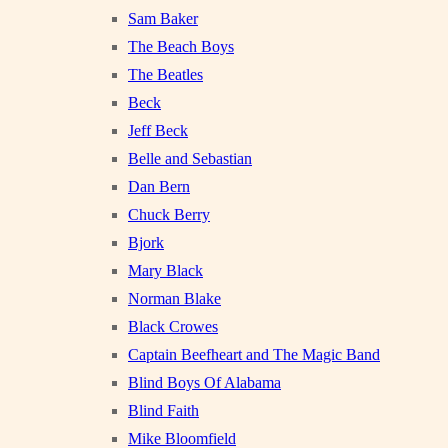
Sam Baker
The Beach Boys
The Beatles
Beck
Jeff Beck
Belle and Sebastian
Dan Bern
Chuck Berry
Bjork
Mary Black
Norman Blake
Black Crowes
Captain Beefheart and The Magic Band
Blind Boys Of Alabama
Blind Faith
Mike Bloomfield