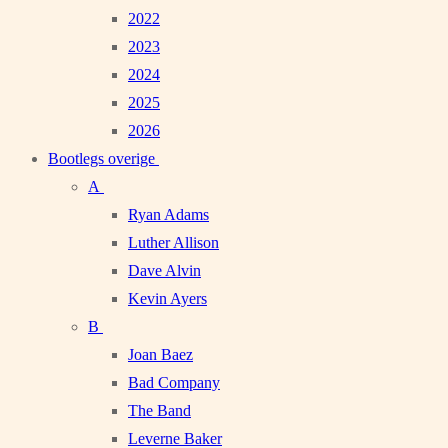
2022
2023
2024
2025
2026
Bootlegs overige
A
Ryan Adams
Luther Allison
Dave Alvin
Kevin Ayers
B
Joan Baez
Bad Company
The Band
Leverne Baker