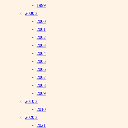
1999
2000’s
2000
2001
2002
2003
2004
2005
2006
2007
2008
2009
2010’s
2010
2020’s
2021