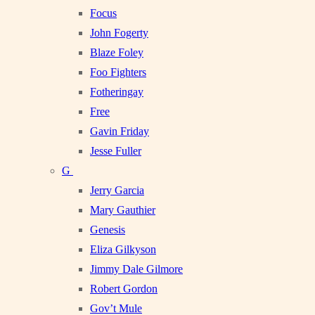
Focus
John Fogerty
Blaze Foley
Foo Fighters
Fotheringay
Free
Gavin Friday
Jesse Fuller
G
Jerry Garcia
Mary Gauthier
Genesis
Eliza Gilkyson
Jimmy Dale Gilmore
Robert Gordon
Gov’t Mule