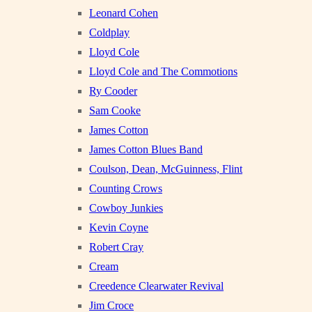
Leonard Cohen
Coldplay
Lloyd Cole
Lloyd Cole and The Commotions
Ry Cooder
Sam Cooke
James Cotton
James Cotton Blues Band
Coulson, Dean, McGuinness, Flint
Counting Crows
Cowboy Junkies
Kevin Coyne
Robert Cray
Cream
Creedence Clearwater Revival
Jim Croce