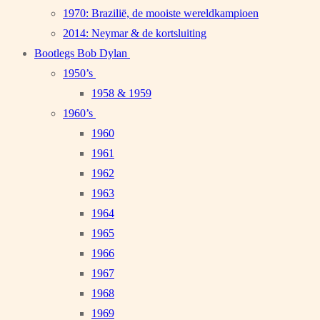
1970: Brazilië, de mooiste wereldkampioen
2014: Neymar & de kortsluiting
Bootlegs Bob Dylan
1950’s
1958 & 1959
1960’s
1960
1961
1962
1963
1964
1965
1966
1967
1968
1969