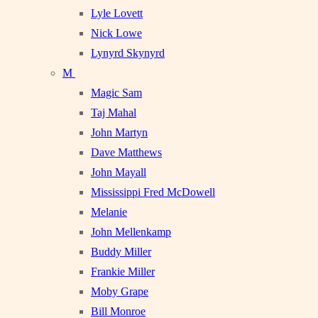
Lyle Lovett
Nick Lowe
Lynyrd Skynyrd
M
Magic Sam
Taj Mahal
John Martyn
Dave Matthews
John Mayall
Mississippi Fred McDowell
Melanie
John Mellenkamp
Buddy Miller
Frankie Miller
Moby Grape
Bill Monroe