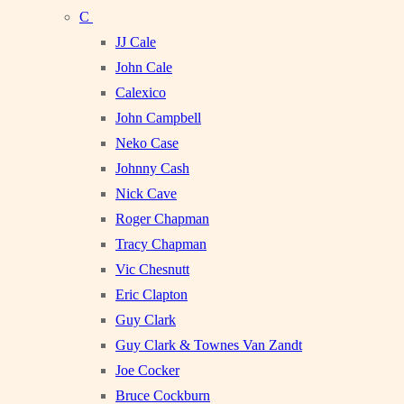
C
JJ Cale
John Cale
Calexico
John Campbell
Neko Case
Johnny Cash
Nick Cave
Roger Chapman
Tracy Chapman
Vic Chesnutt
Eric Clapton
Guy Clark
Guy Clark & Townes Van Zandt
Joe Cocker
Bruce Cockburn