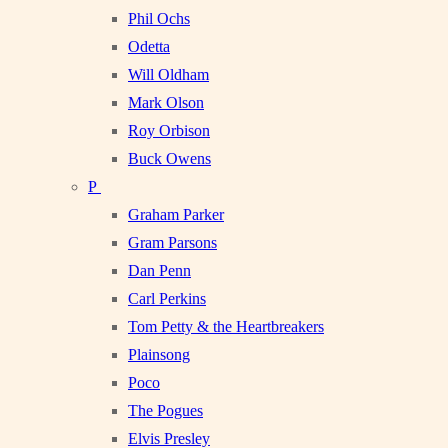
Phil Ochs
Odetta
Will Oldham
Mark Olson
Roy Orbison
Buck Owens
P
Graham Parker
Gram Parsons
Dan Penn
Carl Perkins
Tom Petty & the Heartbreakers
Plainsong
Poco
The Pogues
Elvis Presley