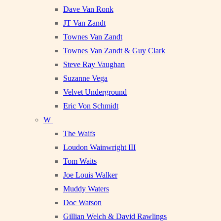
Dave Van Ronk
JT Van Zandt
Townes Van Zandt
Townes Van Zandt & Guy Clark
Steve Ray Vaughan
Suzanne Vega
Velvet Underground
Eric Von Schmidt
W
The Waifs
Loudon Wainwright III
Tom Waits
Joe Louis Walker
Muddy Waters
Doc Watson
Gillian Welch & David Rawlings