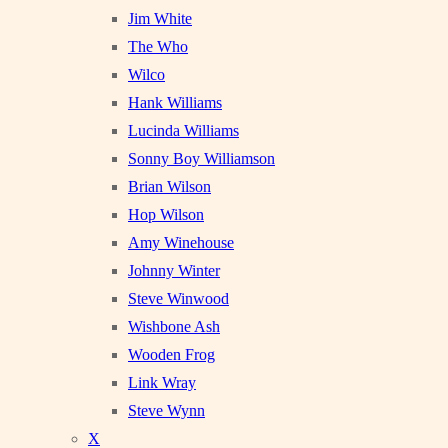
Jim White
The Who
Wilco
Hank Williams
Lucinda Williams
Sonny Boy Williamson
Brian Wilson
Hop Wilson
Amy Winehouse
Johnny Winter
Steve Winwood
Wishbone Ash
Wooden Frog
Link Wray
Steve Wynn
X