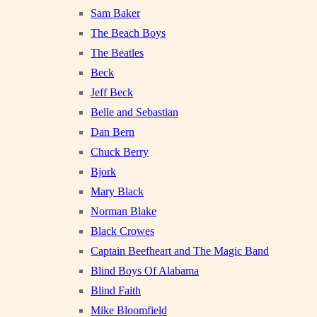
Sam Baker
The Beach Boys
The Beatles
Beck
Jeff Beck
Belle and Sebastian
Dan Bern
Chuck Berry
Bjork
Mary Black
Norman Blake
Black Crowes
Captain Beefheart and The Magic Band
Blind Boys Of Alabama
Blind Faith
Mike Bloomfield