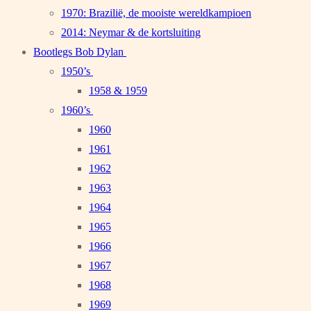
1970: Brazilië, de mooiste wereldkampioen
2014: Neymar & de kortsluiting
Bootlegs Bob Dylan
1950’s
1958 & 1959
1960’s
1960
1961
1962
1963
1964
1965
1966
1967
1968
1969