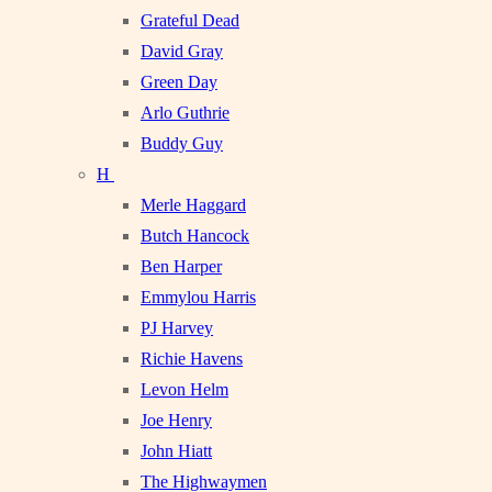
Grateful Dead
David Gray
Green Day
Arlo Guthrie
Buddy Guy
H
Merle Haggard
Butch Hancock
Ben Harper
Emmylou Harris
PJ Harvey
Richie Havens
Levon Helm
Joe Henry
John Hiatt
The Highwaymen