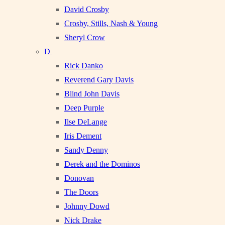
David Crosby
Crosby, Stills, Nash & Young
Sheryl Crow
D
Rick Danko
Reverend Gary Davis
Blind John Davis
Deep Purple
Ilse DeLange
Iris Dement
Sandy Denny
Derek and the Dominos
Donovan
The Doors
Johnny Dowd
Nick Drake