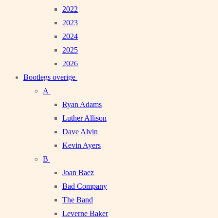
2022
2023
2024
2025
2026
Bootlegs overige
A
Ryan Adams
Luther Allison
Dave Alvin
Kevin Ayers
B
Joan Baez
Bad Company
The Band
Leverne Baker