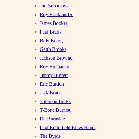
Joe Bonamassa
Roy Bookbinder
James Booker
Paul Brady
Billy Bragg
Garth Brooks
Jackson Browne
Roy Buchanan
Jimmy Buffett
Eric Burdon
Jack Bruce
Solomon Burke
T-Bone Burnett
RL Burnside
Paul Butterfield Blues Band
The Byrds