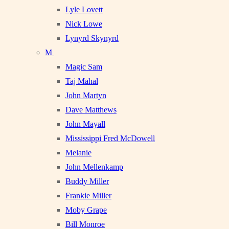
Lyle Lovett
Nick Lowe
Lynyrd Skynyrd
M
Magic Sam
Taj Mahal
John Martyn
Dave Matthews
John Mayall
Mississippi Fred McDowell
Melanie
John Mellenkamp
Buddy Miller
Frankie Miller
Moby Grape
Bill Monroe