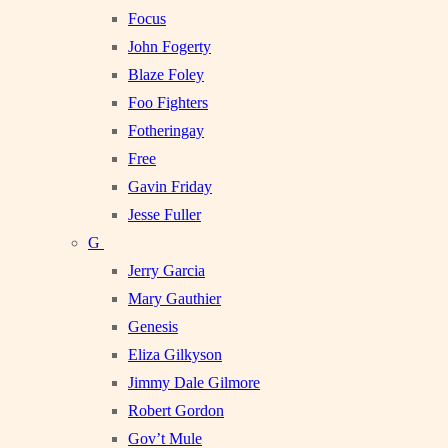
Focus
John Fogerty
Blaze Foley
Foo Fighters
Fotheringay
Free
Gavin Friday
Jesse Fuller
G
Jerry Garcia
Mary Gauthier
Genesis
Eliza Gilkyson
Jimmy Dale Gilmore
Robert Gordon
Gov’t Mule