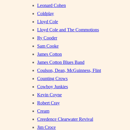
Leonard Cohen
Coldplay
Lloyd Cole
Lloyd Cole and The Commotions
Ry Cooder
Sam Cooke
James Cotton
James Cotton Blues Band
Coulson, Dean, McGuinness, Flint
Counting Crows
Cowboy Junkies
Kevin Coyne
Robert Cray
Cream
Creedence Clearwater Revival
Jim Croce