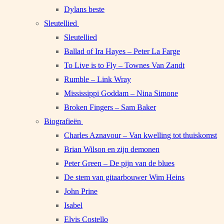
Dylans beste
Sleutellied
Sleutellied
Ballad of Ira Hayes – Peter La Farge
To Live is to Fly – Townes Van Zandt
Rumble – Link Wray
Mississippi Goddam – Nina Simone
Broken Fingers – Sam Baker
Biografieën
Charles Aznavour – Van kwelling tot thuiskomst
Brian Wilson en zijn demonen
Peter Green – De pijn van de blues
De stem van gitaarbouwer Wim Heins
John Prine
Isabel
Elvis Costello