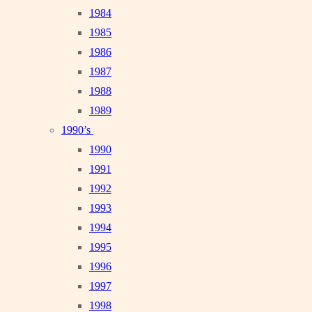
1984
1985
1986
1987
1988
1989
1990’s
1990
1991
1992
1993
1994
1995
1996
1997
1998