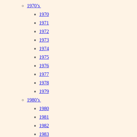
1970’s
1970
1971
1972
1973
1974
1975
1976
1977
1978
1979
1980’s
1980
1981
1982
1983