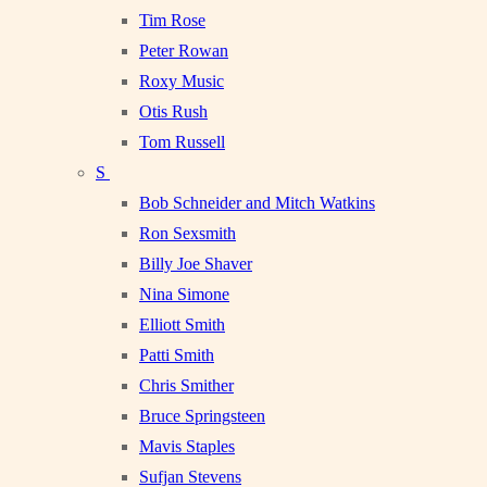
Tim Rose
Peter Rowan
Roxy Music
Otis Rush
Tom Russell
S
Bob Schneider and Mitch Watkins
Ron Sexsmith
Billy Joe Shaver
Nina Simone
Elliott Smith
Patti Smith
Chris Smither
Bruce Springsteen
Mavis Staples
Sufjan Stevens