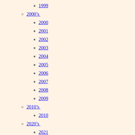
1999
2000’s
2000
2001
2002
2003
2004
2005
2006
2007
2008
2009
2010’s
2010
2020’s
2021