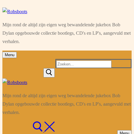
Ga
Menu
Sluiten
naar
Mijn rond de altijd zijn eigen weg bewandelende jukebox Bob
de
Dylan opgebouwde collectie bootlegs, CD's en LP's, aangevuld met
inhoud
verhalen.
Menu
Zoeken
naar:
Mijn rond de altijd zijn eigen weg bewandelende jukebox Bob
Dylan opgebouwde collectie bootlegs, CD's en LP's, aangevuld met
verhalen.
Menu