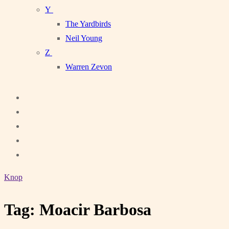
Y
The Yardbirds
Neil Young
Z
Warren Zevon
Knop
Tag:
Moacir Barbosa