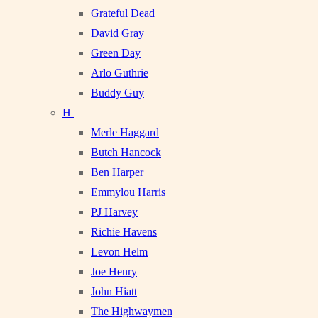
Grateful Dead
David Gray
Green Day
Arlo Guthrie
Buddy Guy
H
Merle Haggard
Butch Hancock
Ben Harper
Emmylou Harris
PJ Harvey
Richie Havens
Levon Helm
Joe Henry
John Hiatt
The Highwaymen