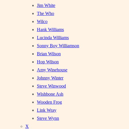
Jim White
The Who
Wilco
Hank Williams
Lucinda Williams
Sonny Boy Williamson
Brian Wilson
Hop Wilson
Amy Winehouse
Johnny Winter
Steve Winwood
Wishbone Ash
Wooden Frog
Link Wray
Steve Wynn
X