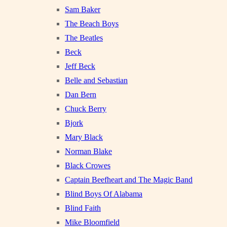
Sam Baker
The Beach Boys
The Beatles
Beck
Jeff Beck
Belle and Sebastian
Dan Bern
Chuck Berry
Bjork
Mary Black
Norman Blake
Black Crowes
Captain Beefheart and The Magic Band
Blind Boys Of Alabama
Blind Faith
Mike Bloomfield