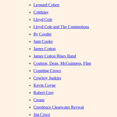
Leonard Cohen
Coldplay
Lloyd Cole
Lloyd Cole and The Commotions
Ry Cooder
Sam Cooke
James Cotton
James Cotton Blues Band
Coulson, Dean, McGuinness, Flint
Counting Crows
Cowboy Junkies
Kevin Coyne
Robert Cray
Cream
Creedence Clearwater Revival
Jim Croce