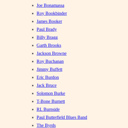
Joe Bonamassa
Roy Bookbinder
James Booker
Paul Brady
Billy Bragg
Garth Brooks
Jackson Browne
Roy Buchanan
Jimmy Buffett
Eric Burdon
Jack Bruce
Solomon Burke
T-Bone Burnett
RL Burnside
Paul Butterfield Blues Band
The Byrds