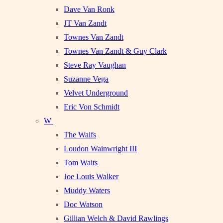
Dave Van Ronk
JT Van Zandt
Townes Van Zandt
Townes Van Zandt & Guy Clark
Steve Ray Vaughan
Suzanne Vega
Velvet Underground
Eric Von Schmidt
W
The Waifs
Loudon Wainwright III
Tom Waits
Joe Louis Walker
Muddy Waters
Doc Watson
Gillian Welch & David Rawlings