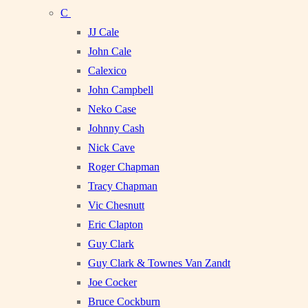
C
JJ Cale
John Cale
Calexico
John Campbell
Neko Case
Johnny Cash
Nick Cave
Roger Chapman
Tracy Chapman
Vic Chesnutt
Eric Clapton
Guy Clark
Guy Clark & Townes Van Zandt
Joe Cocker
Bruce Cockburn