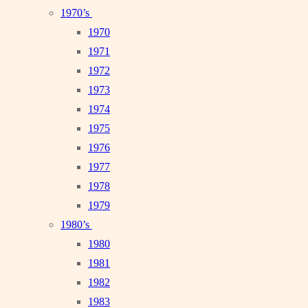
1970’s
1970
1971
1972
1973
1974
1975
1976
1977
1978
1979
1980’s
1980
1981
1982
1983