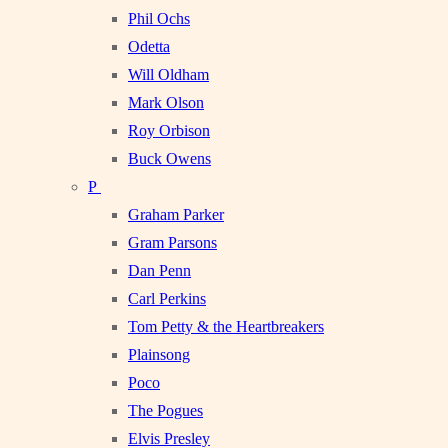
Phil Ochs
Odetta
Will Oldham
Mark Olson
Roy Orbison
Buck Owens
P
Graham Parker
Gram Parsons
Dan Penn
Carl Perkins
Tom Petty & the Heartbreakers
Plainsong
Poco
The Pogues
Elvis Presley