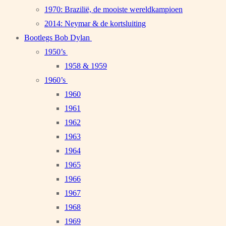
1970: Brazilië, de mooiste wereldkampioen
2014: Neymar & de kortsluiting
Bootlegs Bob Dylan
1950’s
1958 & 1959
1960’s
1960
1961
1962
1963
1964
1965
1966
1967
1968
1969