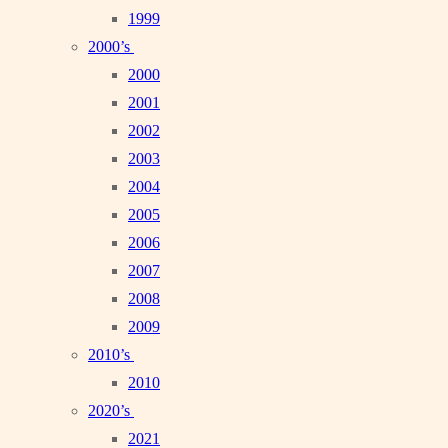
1999
2000’s
2000
2001
2002
2003
2004
2005
2006
2007
2008
2009
2010’s
2010
2020’s
2021