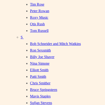
Tim Rose
Peter Rowan
Roxy Music
Otis Rush
Tom Russell
S
Bob Schneider and Mitch Watkins
Ron Sexsmith
Billy Joe Shaver
Nina Simone
Elliott Smith
Patti Smith
Chris Smither
Bruce Springsteen
Mavis Staples
Sufjan Stevens