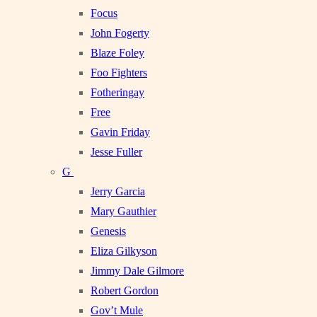
Focus
John Fogerty
Blaze Foley
Foo Fighters
Fotheringay
Free
Gavin Friday
Jesse Fuller
G
Jerry Garcia
Mary Gauthier
Genesis
Eliza Gilkyson
Jimmy Dale Gilmore
Robert Gordon
Gov’t Mule