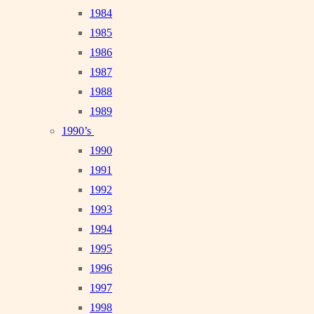
1984
1985
1986
1987
1988
1989
1990’s
1990
1991
1992
1993
1994
1995
1996
1997
1998