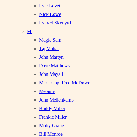
Lyle Lovett
Nick Lowe
Lynyrd Skynyrd
M
Magic Sam
Taj Mahal
John Martyn
Dave Matthews
John Mayall
Mississippi Fred McDowell
Melanie
John Mellenkamp
Buddy Miller
Frankie Miller
Moby Grape
Bill Monroe