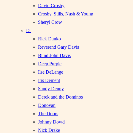
David Crosby
Crosby, Stills, Nash & Young
Sheryl Crow
D
Rick Danko
Reverend Gary Davis
Blind John Davis
Deep Purple
Ilse DeLange
Iris Dement
Sandy Denny
Derek and the Dominos
Donovan
The Doors
Johnny Dowd
Nick Drake