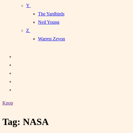
Y
The Yardbirds
Neil Young
Z
Warren Zevon
Knop
Tag:
NASA