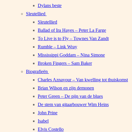
Dylans beste
Sleutellied
Sleutellied
Ballad of Ira Hayes – Peter La Farge
To Live is to Fly – Townes Van Zandt
Rumble – Link Wray
Mississippi Goddam – Nina Simone
Broken Fingers – Sam Baker
Biografieën
Charles Aznavour – Van kwelling tot thuiskomst
Brian Wilson en zijn demonen
Peter Green – De pijn van de blues
De stem van gitaarbouwer Wim Heins
John Prine
Isabel
Elvis Costello