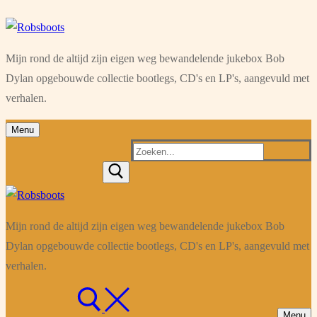
Ga
Menu
Sluiten
naar
Mijn rond de altijd zijn eigen weg bewandelende jukebox Bob
de
Dylan opgebouwde collectie bootlegs, CD's en LP's, aangevuld met
inhoud
verhalen.
Menu
Zoeken
naar:
Mijn rond de altijd zijn eigen weg bewandelende jukebox Bob
Dylan opgebouwde collectie bootlegs, CD's en LP's, aangevuld met
verhalen.
Menu