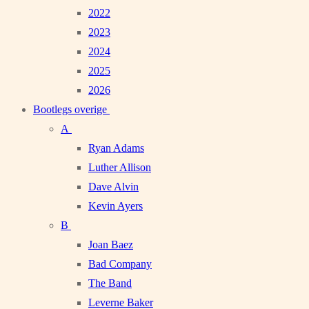
2022
2023
2024
2025
2026
Bootlegs overige
A
Ryan Adams
Luther Allison
Dave Alvin
Kevin Ayers
B
Joan Baez
Bad Company
The Band
Leverne Baker