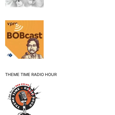
THEME TIME RADIO HOUR