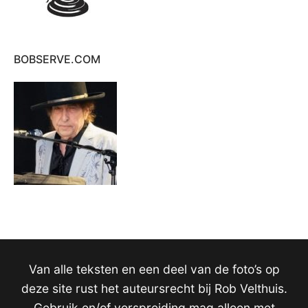
BOBSERVE.COM
Van alle teksten en een deel van de foto’s op
deze site rust het auteursrecht bij Rob Velthuis.
Gebruik en/of verspreiding mag alleen met