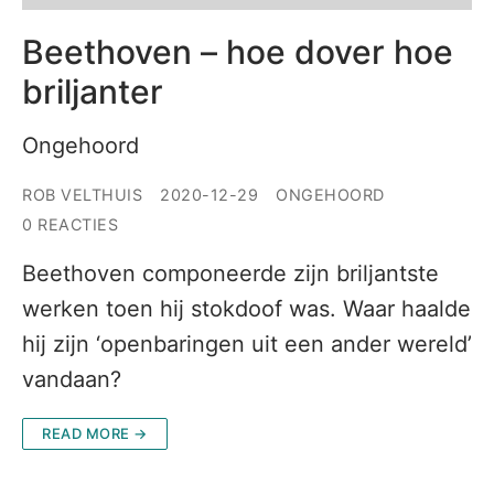
Beethoven – hoe dover hoe
briljanter
Ongehoord
ROB VELTHUIS
2020-12-29
ONGEHOORD
0 REACTIES
Beethoven componeerde zijn briljantste
werken toen hij stokdoof was. Waar haalde
hij zijn ‘openbaringen uit een ander wereld’
vandaan?
READ MORE →