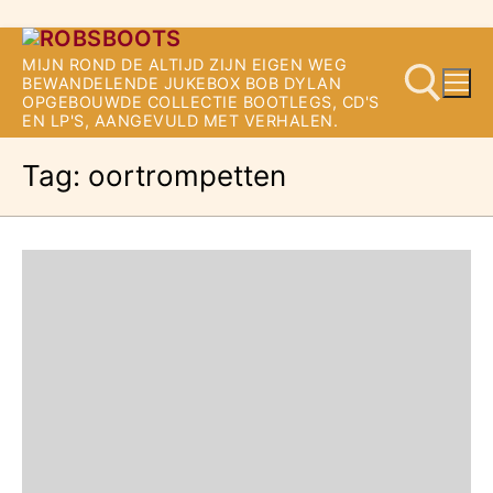
Ga
MIJN ROND DE ALTIJD ZIJN EIGEN WEG
naar
BEWANDELENDE JUKEBOX BOB DYLAN
OPGEBOUWDE COLLECTIE BOOTLEGS, CD'S
de
EN LP'S, AANGEVULD MET VERHALEN.
inhoud
Tag:
oortrompetten
Zoeken naar: