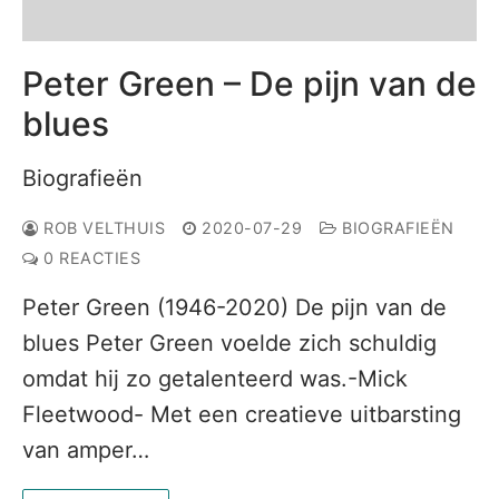
Peter Green – De pijn van de
blues
Biografieën
ROB VELTHUIS
2020-07-29
BIOGRAFIEËN
0 REACTIES
Peter Green (1946-2020) De pijn van de
blues Peter Green voelde zich schuldig
omdat hij zo getalenteerd was.-Mick
Fleetwood- Met een creatieve uitbarsting
van amper…