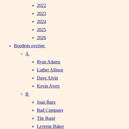
2022
2023
2024
2025
2026
Bootlegs overige
A
Ryan Adams
Luther Allison
Dave Alvin
Kevin Ayers
B
Joan Baez
Bad Company
The Band
Leverne Baker