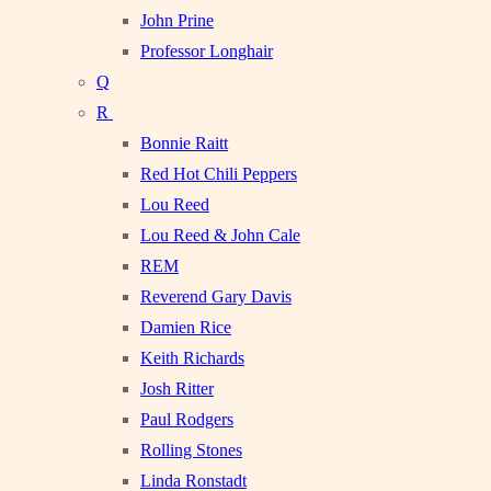
John Prine
Professor Longhair
Q
R
Bonnie Raitt
Red Hot Chili Peppers
Lou Reed
Lou Reed & John Cale
REM
Reverend Gary Davis
Damien Rice
Keith Richards
Josh Ritter
Paul Rodgers
Rolling Stones
Linda Ronstadt