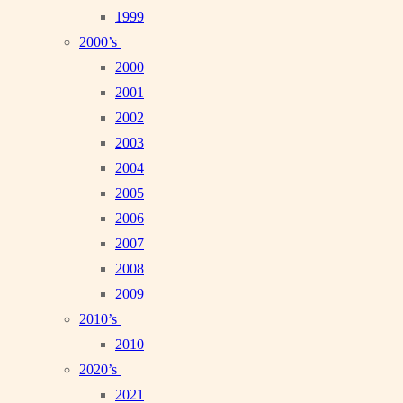
1999
2000’s
2000
2001
2002
2003
2004
2005
2006
2007
2008
2009
2010’s
2010
2020’s
2021