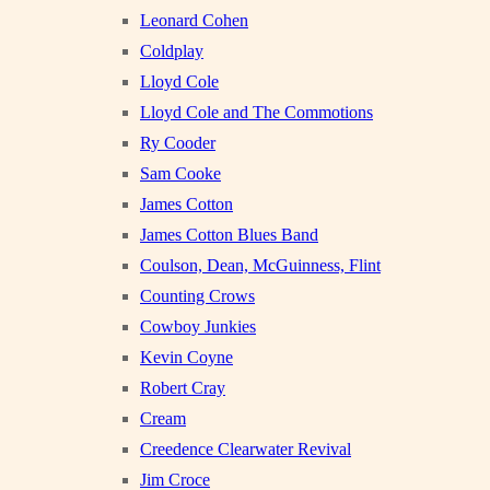
Leonard Cohen
Coldplay
Lloyd Cole
Lloyd Cole and The Commotions
Ry Cooder
Sam Cooke
James Cotton
James Cotton Blues Band
Coulson, Dean, McGuinness, Flint
Counting Crows
Cowboy Junkies
Kevin Coyne
Robert Cray
Cream
Creedence Clearwater Revival
Jim Croce