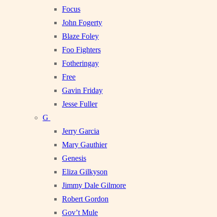
Focus
John Fogerty
Blaze Foley
Foo Fighters
Fotheringay
Free
Gavin Friday
Jesse Fuller
G
Jerry Garcia
Mary Gauthier
Genesis
Eliza Gilkyson
Jimmy Dale Gilmore
Robert Gordon
Gov’t Mule