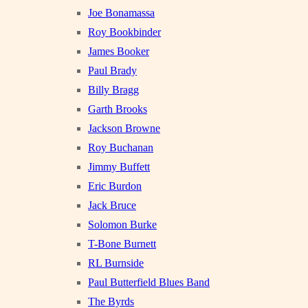
Joe Bonamassa
Roy Bookbinder
James Booker
Paul Brady
Billy Bragg
Garth Brooks
Jackson Browne
Roy Buchanan
Jimmy Buffett
Eric Burdon
Jack Bruce
Solomon Burke
T-Bone Burnett
RL Burnside
Paul Butterfield Blues Band
The Byrds