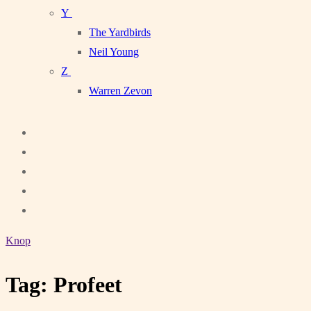
Y
The Yardbirds
Neil Young
Z
Warren Zevon
Knop
Tag:
Profeet