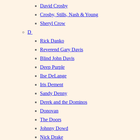
David Crosby
Crosby, Stills, Nash & Young
Sheryl Crow
D
Rick Danko
Reverend Gary Davis
Blind John Davis
Deep Purple
Ilse DeLange
Iris Dement
Sandy Denny
Derek and the Dominos
Donovan
The Doors
Johnny Dowd
Nick Drake