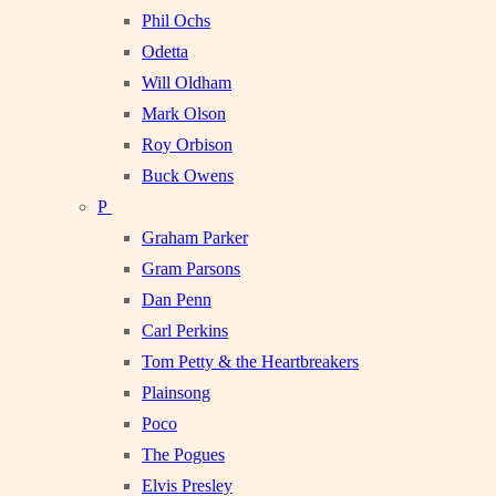
Phil Ochs
Odetta
Will Oldham
Mark Olson
Roy Orbison
Buck Owens
P
Graham Parker
Gram Parsons
Dan Penn
Carl Perkins
Tom Petty & the Heartbreakers
Plainsong
Poco
The Pogues
Elvis Presley