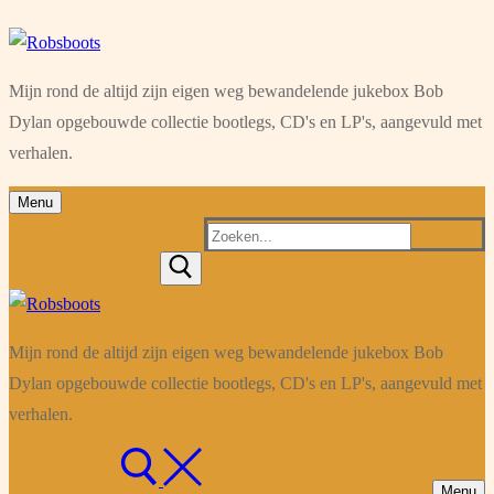
Ga
Menu
Sluiten
naar
Mijn rond de altijd zijn eigen weg bewandelende jukebox Bob
de
Dylan opgebouwde collectie bootlegs, CD's en LP's, aangevuld met
inhoud
verhalen.
Menu
Zoeken
naar:
Mijn rond de altijd zijn eigen weg bewandelende jukebox Bob
Dylan opgebouwde collectie bootlegs, CD's en LP's, aangevuld met
verhalen.
Menu