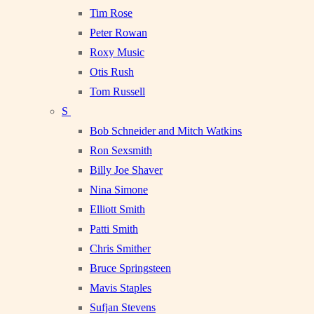
Tim Rose
Peter Rowan
Roxy Music
Otis Rush
Tom Russell
S
Bob Schneider and Mitch Watkins
Ron Sexsmith
Billy Joe Shaver
Nina Simone
Elliott Smith
Patti Smith
Chris Smither
Bruce Springsteen
Mavis Staples
Sufjan Stevens