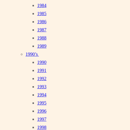
1984
1985
1986
1987
1988
1989
1990’s
1990
1991
1992
1993
1994
1995
1996
1997
1998