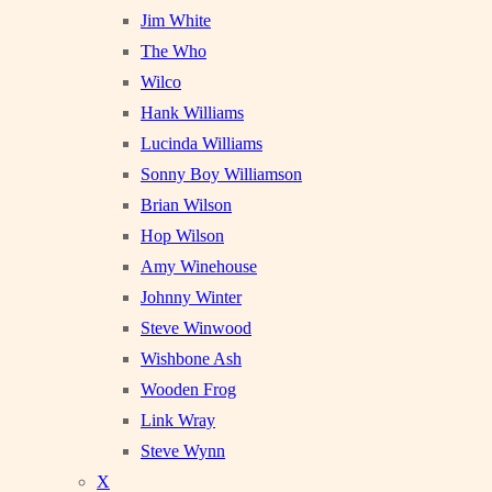
Jim White
The Who
Wilco
Hank Williams
Lucinda Williams
Sonny Boy Williamson
Brian Wilson
Hop Wilson
Amy Winehouse
Johnny Winter
Steve Winwood
Wishbone Ash
Wooden Frog
Link Wray
Steve Wynn
X