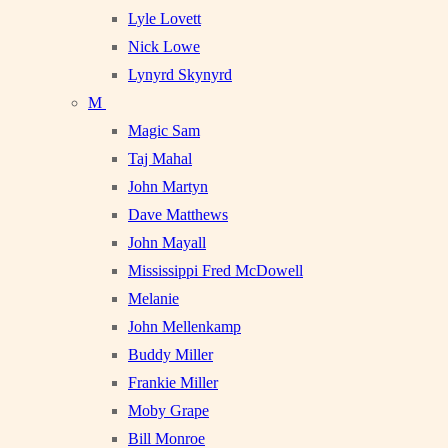
Lyle Lovett
Nick Lowe
Lynyrd Skynyrd
M
Magic Sam
Taj Mahal
John Martyn
Dave Matthews
John Mayall
Mississippi Fred McDowell
Melanie
John Mellenkamp
Buddy Miller
Frankie Miller
Moby Grape
Bill Monroe