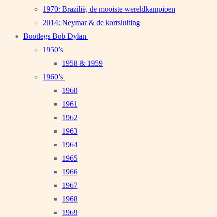
1970: Brazilië, de mooiste wereldkampioen
2014: Neymar & de kortsluiting
Bootlegs Bob Dylan
1950’s
1958 & 1959
1960’s
1960
1961
1962
1963
1964
1965
1966
1967
1968
1969