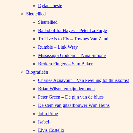
Dylans beste
Sleutellied
Sleutellied
Ballad of Ira Hayes – Peter La Farge
To Live is to Fly – Townes Van Zandt
Rumble – Link Wray
Mississippi Goddam – Nina Simone
Broken Fingers – Sam Baker
Biografieën
Charles Aznavour – Van kwelling tot thuiskomst
Brian Wilson en zijn demonen
Peter Green – De pijn van de blues
De stem van gitaarbouwer Wim Heins
John Prine
Isabel
Elvis Costello