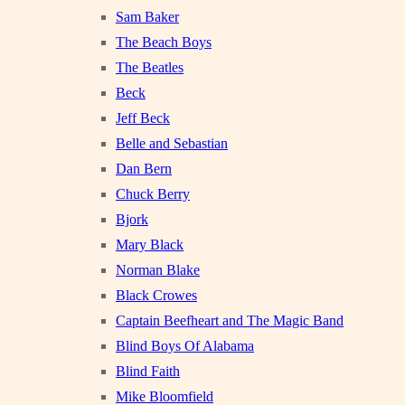
Sam Baker
The Beach Boys
The Beatles
Beck
Jeff Beck
Belle and Sebastian
Dan Bern
Chuck Berry
Bjork
Mary Black
Norman Blake
Black Crowes
Captain Beefheart and The Magic Band
Blind Boys Of Alabama
Blind Faith
Mike Bloomfield