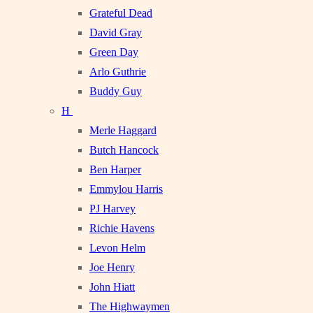
Grateful Dead
David Gray
Green Day
Arlo Guthrie
Buddy Guy
H
Merle Haggard
Butch Hancock
Ben Harper
Emmylou Harris
PJ Harvey
Richie Havens
Levon Helm
Joe Henry
John Hiatt
The Highwaymen