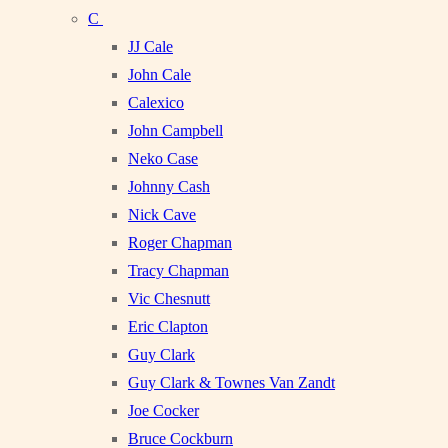
C
JJ Cale
John Cale
Calexico
John Campbell
Neko Case
Johnny Cash
Nick Cave
Roger Chapman
Tracy Chapman
Vic Chesnutt
Eric Clapton
Guy Clark
Guy Clark & Townes Van Zandt
Joe Cocker
Bruce Cockburn