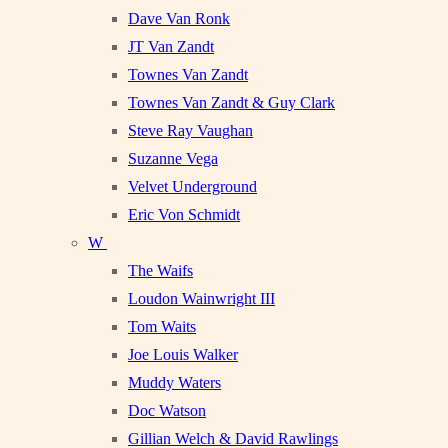
Dave Van Ronk
JT Van Zandt
Townes Van Zandt
Townes Van Zandt & Guy Clark
Steve Ray Vaughan
Suzanne Vega
Velvet Underground
Eric Von Schmidt
W
The Waifs
Loudon Wainwright III
Tom Waits
Joe Louis Walker
Muddy Waters
Doc Watson
Gillian Welch & David Rawlings