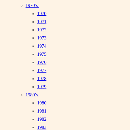
1970’s
1970
1971
1972
1973
1974
1975
1976
1977
1978
1979
1980’s
1980
1981
1982
1983