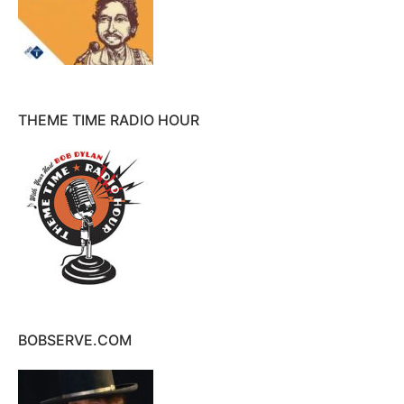
THEME TIME RADIO HOUR
BOBSERVE.COM