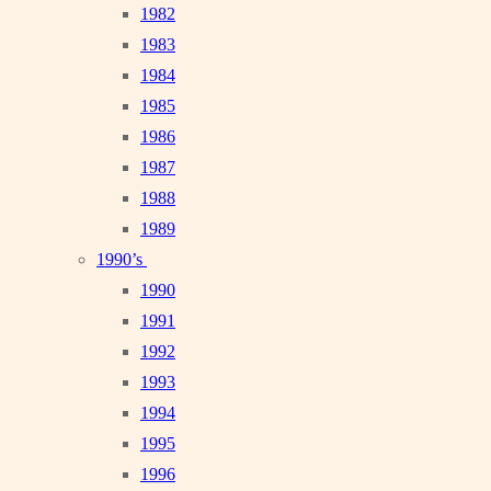
1982
1983
1984
1985
1986
1987
1988
1989
1990’s
1990
1991
1992
1993
1994
1995
1996