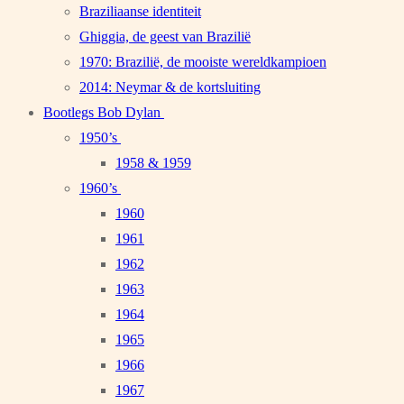
Braziliaanse identiteit
Ghiggia, de geest van Brazilië
1970: Brazilië, de mooiste wereldkampioen
2014: Neymar & de kortsluiting
Bootlegs Bob Dylan
1950’s
1958 & 1959
1960’s
1960
1961
1962
1963
1964
1965
1966
1967