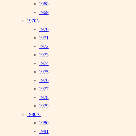
1968
1969
1970’s
1970
1971
1972
1973
1974
1975
1976
1977
1978
1979
1980’s
1980
1981