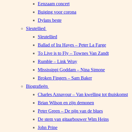
Eenzaam concert
Buiging voor corona
Dylans beste
Sleutellied
Sleutellied
Ballad of Ira Hayes – Peter La Farge
To Live is to Fly – Townes Van Zandt
Rumble – Link Wray
Mississippi Goddam – Nina Simone
Broken Fingers – Sam Baker
Biografieën
Charles Aznavour – Van kwelling tot thuiskomst
Brian Wilson en zijn demonen
Peter Green – De pijn van de blues
De stem van gitaarbouwer Wim Heins
John Prine