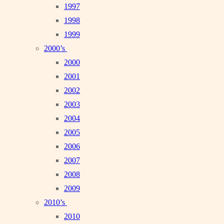
1997
1998
1999
2000’s
2000
2001
2002
2003
2004
2005
2006
2007
2008
2009
2010’s
2010