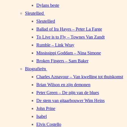
Dylans beste
Sleutellied
Sleutellied
Ballad of Ira Hayes – Peter La Farge
To Live is to Fly – Townes Van Zandt
Rumble – Link Wray
Mississippi Goddam – Nina Simone
Broken Fingers – Sam Baker
Biografieën
Charles Aznavour – Van kwelling tot thuiskomst
Brian Wilson en zijn demonen
Peter Green – De pijn van de blues
De stem van gitaarbouwer Wim Heins
John Prine
Isabel
Elvis Costello