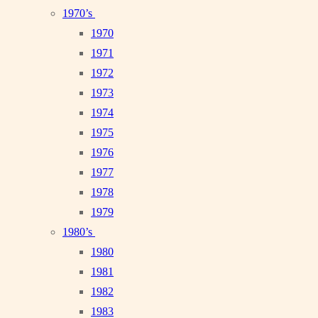
1970’s
1970
1971
1972
1973
1974
1975
1976
1977
1978
1979
1980’s
1980
1981
1982
1983