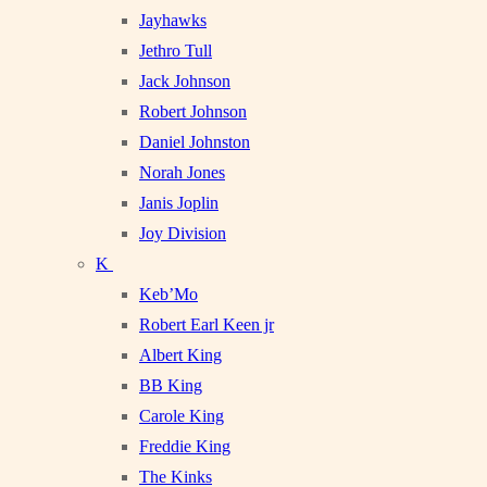
Jayhawks
Jethro Tull
Jack Johnson
Robert Johnson
Daniel Johnston
Norah Jones
Janis Joplin
Joy Division
K
Keb’Mo
Robert Earl Keen jr
Albert King
BB King
Carole King
Freddie King
The Kinks