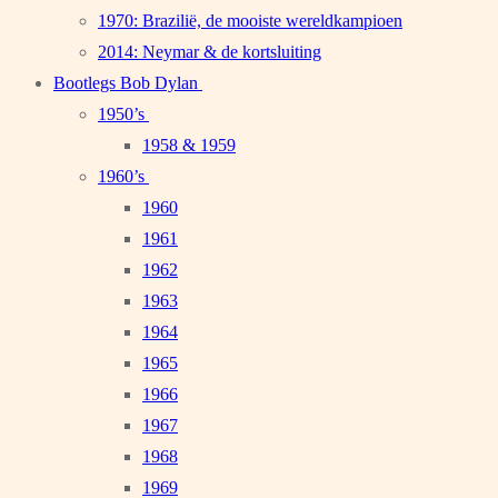
1970: Brazilië, de mooiste wereldkampioen
2014: Neymar & de kortsluiting
Bootlegs Bob Dylan
1950’s
1958 & 1959
1960’s
1960
1961
1962
1963
1964
1965
1966
1967
1968
1969