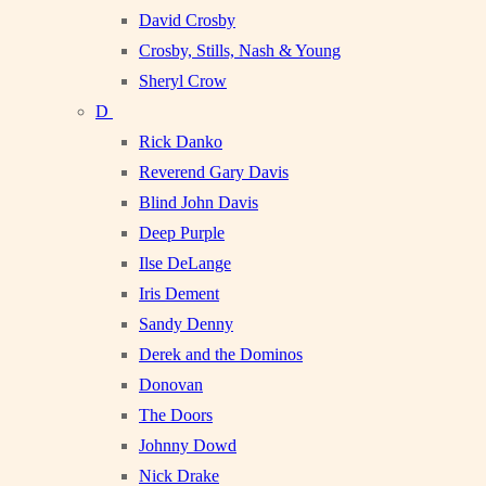
David Crosby
Crosby, Stills, Nash & Young
Sheryl Crow
D
Rick Danko
Reverend Gary Davis
Blind John Davis
Deep Purple
Ilse DeLange
Iris Dement
Sandy Denny
Derek and the Dominos
Donovan
The Doors
Johnny Dowd
Nick Drake