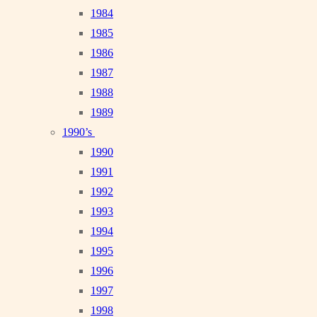
1984
1985
1986
1987
1988
1989
1990’s
1990
1991
1992
1993
1994
1995
1996
1997
1998