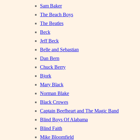
Sam Baker
The Beach Boys
The Beatles
Beck
Jeff Beck
Belle and Sebastian
Dan Bern
Chuck Berry
Bjork
Mary Black
Norman Blake
Black Crowes
Captain Beefheart and The Magic Band
Blind Boys Of Alabama
Blind Faith
Mike Bloomfield