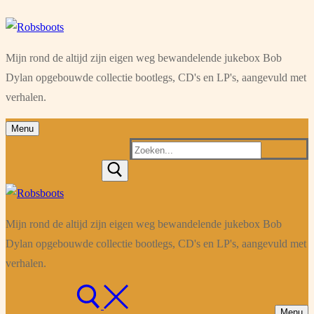
Ga
Menu
Sluiten
naar
Mijn rond de altijd zijn eigen weg bewandelende jukebox Bob
de
Dylan opgebouwde collectie bootlegs, CD's en LP's, aangevuld met
inhoud
verhalen.
Menu
Zoeken
naar:
Mijn rond de altijd zijn eigen weg bewandelende jukebox Bob
Dylan opgebouwde collectie bootlegs, CD's en LP's, aangevuld met
verhalen.
Menu