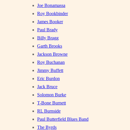
Joe Bonamassa
Roy Bookbinder
James Booker
Paul Brady
Billy Bragg
Garth Brooks
Jackson Browne
Roy Buchanan
Jimmy Buffett
Eric Burdon
Jack Bruce
Solomon Burke
T-Bone Burnett
RL Burnside
Paul Butterfield Blues Band
The Byrds