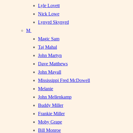
Lyle Lovett
Nick Lowe
Lynyrd Skynyrd
M
Magic Sam
Taj Mahal
John Martyn
Dave Matthews
John Mayall
Mississippi Fred McDowell
Melanie
John Mellenkamp
Buddy Miller
Frankie Miller
Moby Grape
Bill Monroe