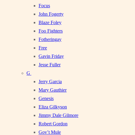
Focus
John Fogerty
Blaze Foley
Foo Fighters
Fotheringay
Free
Gavin Friday
Jesse Fuller
G
Jerry Garcia
Mary Gauthier
Genesis
Eliza Gilkyson
Jimmy Dale Gilmore
Robert Gordon
Gov’t Mule