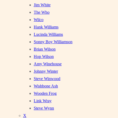
Jim White
The Who
Wilco
Hank Williams
Lucinda Williams
Sonny Boy Williamson
Brian Wilson
Hop Wilson
Amy Winehouse
Johnny Winter
Steve Winwood
Wishbone Ash
Wooden Frog
Link Wray
Steve Wynn
X