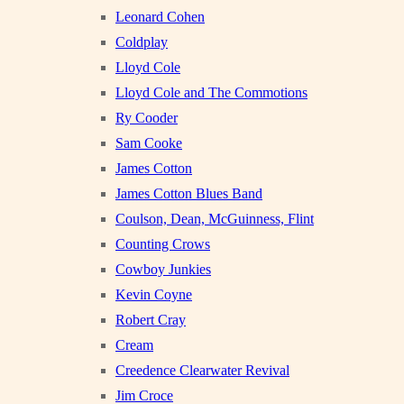
Leonard Cohen
Coldplay
Lloyd Cole
Lloyd Cole and The Commotions
Ry Cooder
Sam Cooke
James Cotton
James Cotton Blues Band
Coulson, Dean, McGuinness, Flint
Counting Crows
Cowboy Junkies
Kevin Coyne
Robert Cray
Cream
Creedence Clearwater Revival
Jim Croce