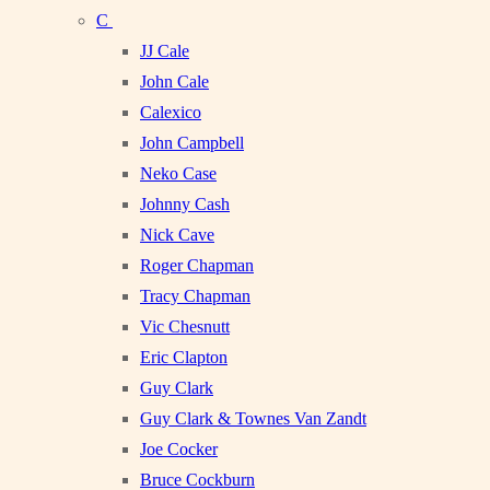
C
JJ Cale
John Cale
Calexico
John Campbell
Neko Case
Johnny Cash
Nick Cave
Roger Chapman
Tracy Chapman
Vic Chesnutt
Eric Clapton
Guy Clark
Guy Clark & Townes Van Zandt
Joe Cocker
Bruce Cockburn