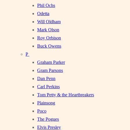
Phil Ochs
Odetta
Will Oldham
Mark Olson
Roy Orbison
Buck Owens
P
Graham Parker
Gram Parsons
Dan Penn
Carl Perkins
Tom Petty & the Heartbreakers
Plainsong
Poco
The Pogues
Elvis Presley