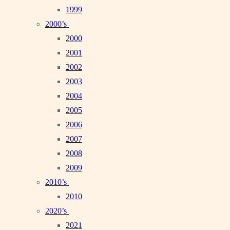
1999
2000’s
2000
2001
2002
2003
2004
2005
2006
2007
2008
2009
2010’s
2010
2020’s
2021