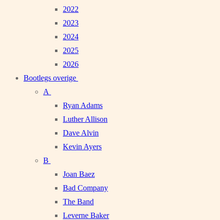
2022
2023
2024
2025
2026
Bootlegs overige
A
Ryan Adams
Luther Allison
Dave Alvin
Kevin Ayers
B
Joan Baez
Bad Company
The Band
Leverne Baker