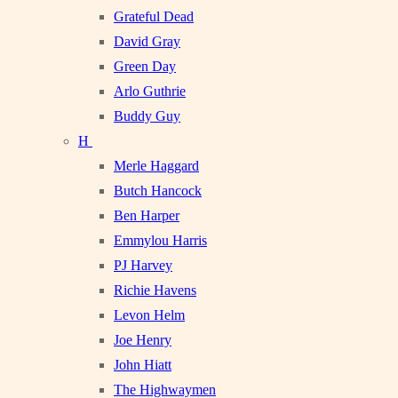
Grateful Dead
David Gray
Green Day
Arlo Guthrie
Buddy Guy
H
Merle Haggard
Butch Hancock
Ben Harper
Emmylou Harris
PJ Harvey
Richie Havens
Levon Helm
Joe Henry
John Hiatt
The Highwaymen