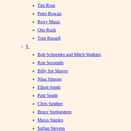
Tim Rose
Peter Rowan
Roxy Music
Otis Rush
Tom Russell
S
Bob Schneider and Mitch Watkins
Ron Sexsmith
Billy Joe Shaver
Nina Simone
Elliott Smith
Patti Smith
Chris Smither
Bruce Springsteen
Mavis Staples
Sufjan Stevens