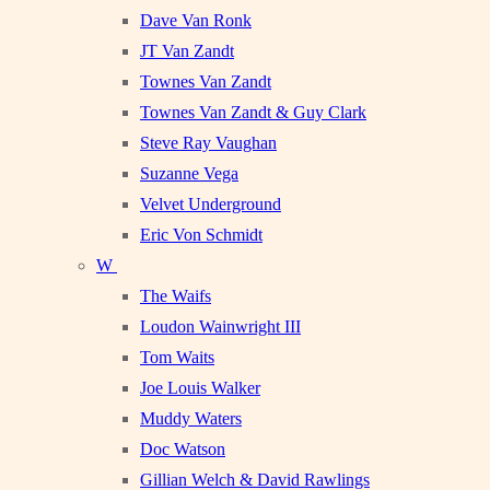
Dave Van Ronk
JT Van Zandt
Townes Van Zandt
Townes Van Zandt & Guy Clark
Steve Ray Vaughan
Suzanne Vega
Velvet Underground
Eric Von Schmidt
W
The Waifs
Loudon Wainwright III
Tom Waits
Joe Louis Walker
Muddy Waters
Doc Watson
Gillian Welch & David Rawlings