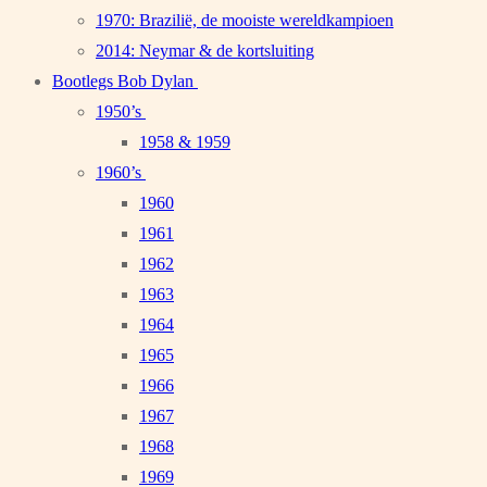
1970: Brazilië, de mooiste wereldkampioen
2014: Neymar & de kortsluiting
Bootlegs Bob Dylan
1950’s
1958 & 1959
1960’s
1960
1961
1962
1963
1964
1965
1966
1967
1968
1969