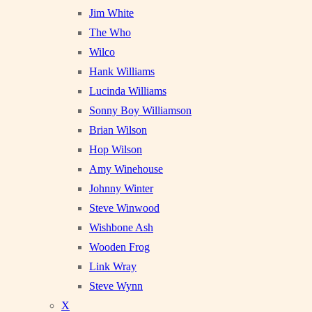
Jim White
The Who
Wilco
Hank Williams
Lucinda Williams
Sonny Boy Williamson
Brian Wilson
Hop Wilson
Amy Winehouse
Johnny Winter
Steve Winwood
Wishbone Ash
Wooden Frog
Link Wray
Steve Wynn
X