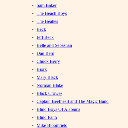
Sam Baker
The Beach Boys
The Beatles
Beck
Jeff Beck
Belle and Sebastian
Dan Bern
Chuck Berry
Bjork
Mary Black
Norman Blake
Black Crowes
Captain Beefheart and The Magic Band
Blind Boys Of Alabama
Blind Faith
Mike Bloomfield