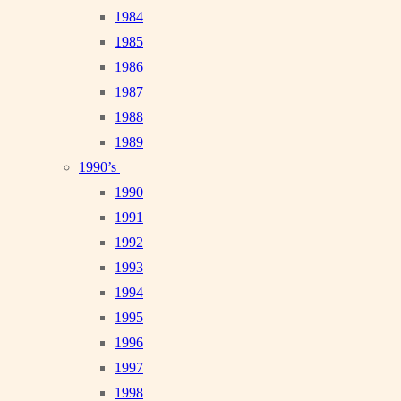
1984
1985
1986
1987
1988
1989
1990’s
1990
1991
1992
1993
1994
1995
1996
1997
1998