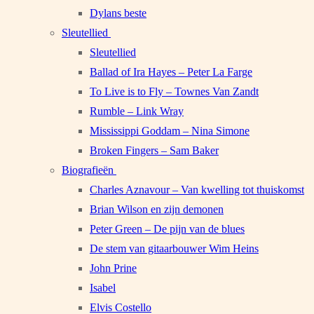
Dylans beste
Sleutellied
Sleutellied
Ballad of Ira Hayes – Peter La Farge
To Live is to Fly – Townes Van Zandt
Rumble – Link Wray
Mississippi Goddam – Nina Simone
Broken Fingers – Sam Baker
Biografieën
Charles Aznavour – Van kwelling tot thuiskomst
Brian Wilson en zijn demonen
Peter Green – De pijn van de blues
De stem van gitaarbouwer Wim Heins
John Prine
Isabel
Elvis Costello