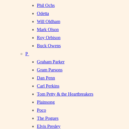
Phil Ochs
Odetta
Will Oldham
Mark Olson
Roy Orbison
Buck Owens
P
Graham Parker
Gram Parsons
Dan Penn
Carl Perkins
Tom Petty & the Heartbreakers
Plainsong
Poco
The Pogues
Elvis Presley