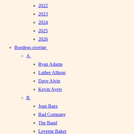
2022
2023
2024
2025
2026
Bootlegs overige
A
Ryan Adams
Luther Allison
Dave Alvin
Kevin Ayers
B
Joan Baez
Bad Company
The Band
Leverne Baker