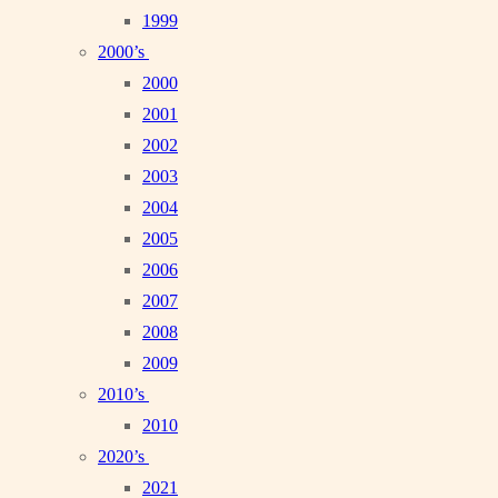
1999
2000’s
2000
2001
2002
2003
2004
2005
2006
2007
2008
2009
2010’s
2010
2020’s
2021