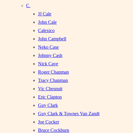
C
JJ Cale
John Cale
Calexico
John Campbell
Neko Case
Johnny Cash
Nick Cave
Roger Chapman
Tracy Chapman
Vic Chesnutt
Eric Clapton
Guy Clark
Guy Clark & Townes Van Zandt
Joe Cocker
Bruce Cockburn