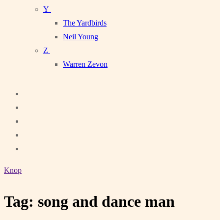
Y
The Yardbirds
Neil Young
Z
Warren Zevon
Knop
Tag:
song and dance man