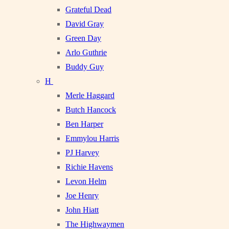
Grateful Dead
David Gray
Green Day
Arlo Guthrie
Buddy Guy
H
Merle Haggard
Butch Hancock
Ben Harper
Emmylou Harris
PJ Harvey
Richie Havens
Levon Helm
Joe Henry
John Hiatt
The Highwaymen