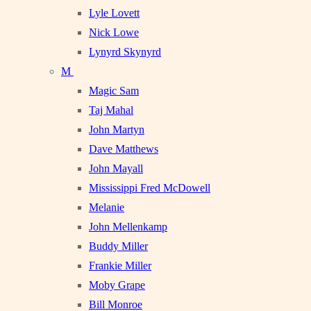
Lyle Lovett
Nick Lowe
Lynyrd Skynyrd
M
Magic Sam
Taj Mahal
John Martyn
Dave Matthews
John Mayall
Mississippi Fred McDowell
Melanie
John Mellenkamp
Buddy Miller
Frankie Miller
Moby Grape
Bill Monroe