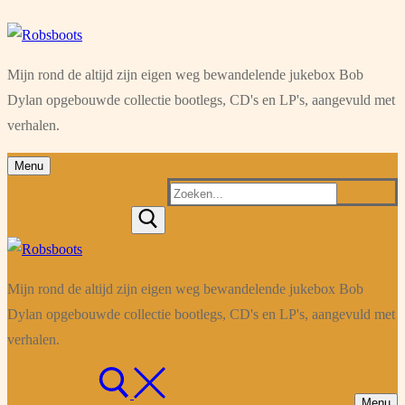
Ga
Menu
Sluiten
naar
Mijn rond de altijd zijn eigen weg bewandelende jukebox Bob
de
Dylan opgebouwde collectie bootlegs, CD's en LP's, aangevuld met
inhoud
verhalen.
Menu
Zoeken
naar:
Mijn rond de altijd zijn eigen weg bewandelende jukebox Bob
Dylan opgebouwde collectie bootlegs, CD's en LP's, aangevuld met
verhalen.
Menu