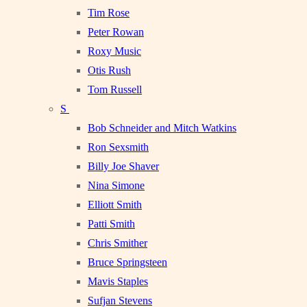
Tim Rose
Peter Rowan
Roxy Music
Otis Rush
Tom Russell
S
Bob Schneider and Mitch Watkins
Ron Sexsmith
Billy Joe Shaver
Nina Simone
Elliott Smith
Patti Smith
Chris Smither
Bruce Springsteen
Mavis Staples
Sufjan Stevens