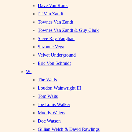
Dave Van Ronk
JT Van Zandt
Townes Van Zandt
Townes Van Zandt & Guy Clark
Steve Ray Vaughan
Suzanne Vega
Velvet Underground
Eric Von Schmidt
W
The Waifs
Loudon Wainwright III
Tom Waits
Joe Louis Walker
Muddy Waters
Doc Watson
Gillian Welch & David Rawlings