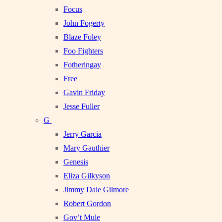
Focus
John Fogerty
Blaze Foley
Foo Fighters
Fotheringay
Free
Gavin Friday
Jesse Fuller
G
Jerry Garcia
Mary Gauthier
Genesis
Eliza Gilkyson
Jimmy Dale Gilmore
Robert Gordon
Gov’t Mule