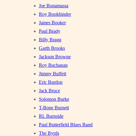
Joe Bonamassa
Roy Bookbinder
James Booker
Paul Brady
Billy Bragg
Garth Brooks
Jackson Browne
Roy Buchanan
Jimmy Buffett
Eric Burdon
Jack Bruce
Solomon Burke
T-Bone Burnett
RL Burnside
Paul Butterfield Blues Band
The Byrds