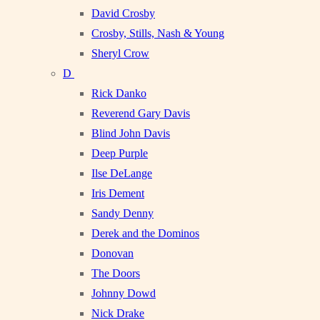
David Crosby
Crosby, Stills, Nash & Young
Sheryl Crow
D
Rick Danko
Reverend Gary Davis
Blind John Davis
Deep Purple
Ilse DeLange
Iris Dement
Sandy Denny
Derek and the Dominos
Donovan
The Doors
Johnny Dowd
Nick Drake