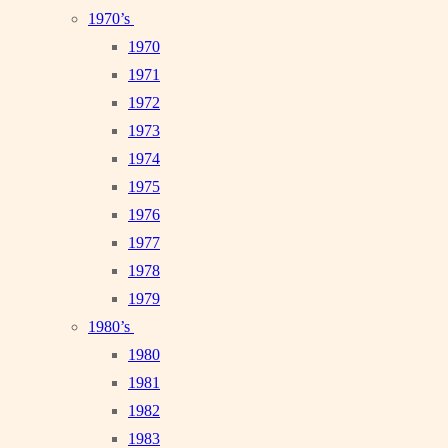
1970’s
1970
1971
1972
1973
1974
1975
1976
1977
1978
1979
1980’s
1980
1981
1982
1983