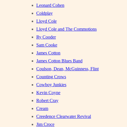
Leonard Cohen
Coldplay
Lloyd Cole
Lloyd Cole and The Commotions
Ry Cooder
Sam Cooke
James Cotton
James Cotton Blues Band
Coulson, Dean, McGuinness, Flint
Counting Crows
Cowboy Junkies
Kevin Coyne
Robert Cray
Cream
Creedence Clearwater Revival
Jim Croce