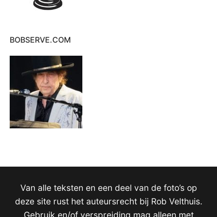
BOBSERVE.COM
Van alle teksten en een deel van de foto’s op
deze site rust het auteursrecht bij Rob Velthuis.
Gebruik en/of verspreiding mag alleen met