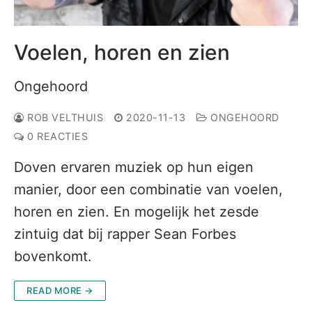
Voelen, horen en zien
Ongehoord
ROB VELTHUIS
2020-11-13
ONGEHOORD
0 REACTIES
Doven ervaren muziek op hun eigen
manier, door een combinatie van voelen,
horen en zien. En mogelijk het zesde
zintuig dat bij rapper Sean Forbes
bovenkomt.
READ MORE →