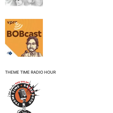
THEME TIME RADIO HOUR