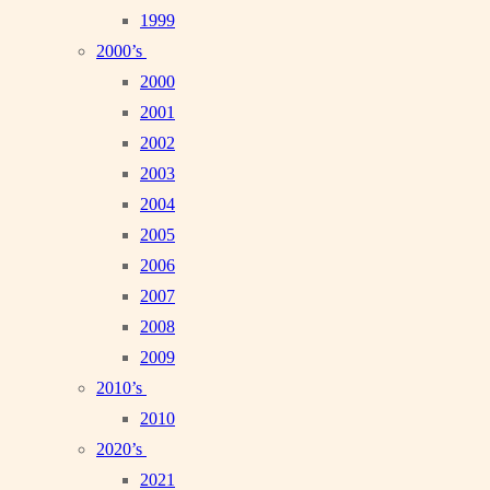
1999
2000’s
2000
2001
2002
2003
2004
2005
2006
2007
2008
2009
2010’s
2010
2020’s
2021