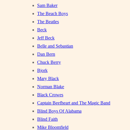
Sam Baker
The Beach Boys
The Beatles
Beck
Jeff Beck
Belle and Sebastian
Dan Bern
Chuck Berry
Bjork
Mary Black
Norman Blake
Black Crowes
Captain Beefheart and The Magic Band
Blind Boys Of Alabama
Blind Faith
Mike Bloomfield