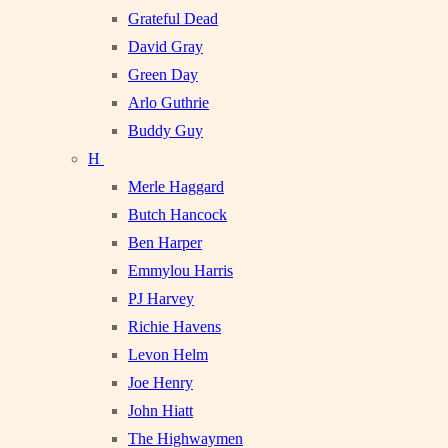
Grateful Dead
David Gray
Green Day
Arlo Guthrie
Buddy Guy
H
Merle Haggard
Butch Hancock
Ben Harper
Emmylou Harris
PJ Harvey
Richie Havens
Levon Helm
Joe Henry
John Hiatt
The Highwaymen