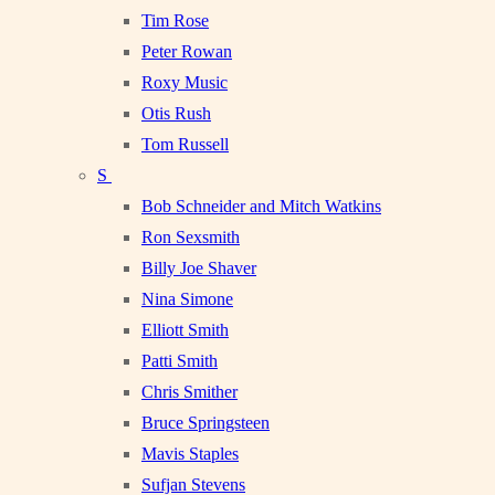
Tim Rose
Peter Rowan
Roxy Music
Otis Rush
Tom Russell
S
Bob Schneider and Mitch Watkins
Ron Sexsmith
Billy Joe Shaver
Nina Simone
Elliott Smith
Patti Smith
Chris Smither
Bruce Springsteen
Mavis Staples
Sufjan Stevens