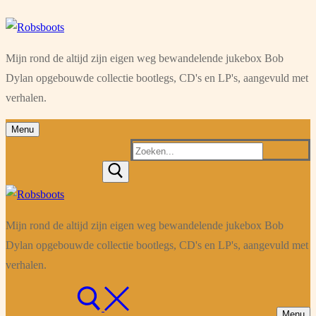
Ga
Menu
Sluiten
naar
Mijn rond de altijd zijn eigen weg bewandelende jukebox Bob
de
Dylan opgebouwde collectie bootlegs, CD's en LP's, aangevuld met
inhoud
verhalen.
Menu
Zoeken
naar:
Mijn rond de altijd zijn eigen weg bewandelende jukebox Bob
Dylan opgebouwde collectie bootlegs, CD's en LP's, aangevuld met
verhalen.
Menu