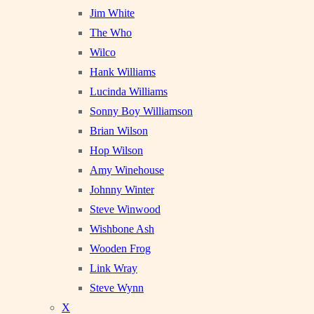
Jim White
The Who
Wilco
Hank Williams
Lucinda Williams
Sonny Boy Williamson
Brian Wilson
Hop Wilson
Amy Winehouse
Johnny Winter
Steve Winwood
Wishbone Ash
Wooden Frog
Link Wray
Steve Wynn
X