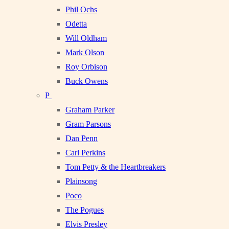
Phil Ochs
Odetta
Will Oldham
Mark Olson
Roy Orbison
Buck Owens
P
Graham Parker
Gram Parsons
Dan Penn
Carl Perkins
Tom Petty & the Heartbreakers
Plainsong
Poco
The Pogues
Elvis Presley