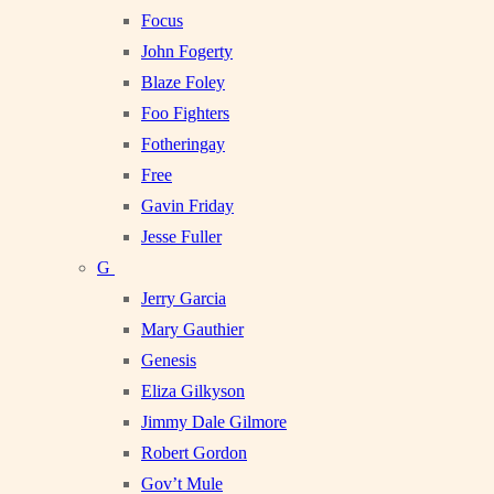
Focus
John Fogerty
Blaze Foley
Foo Fighters
Fotheringay
Free
Gavin Friday
Jesse Fuller
G
Jerry Garcia
Mary Gauthier
Genesis
Eliza Gilkyson
Jimmy Dale Gilmore
Robert Gordon
Gov’t Mule