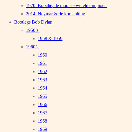
1970: Brazilië, de mooiste wereldkampioen
2014: Neymar & de kortsluiting
Bootlegs Bob Dylan
1950’s
1958 & 1959
1960’s
1960
1961
1962
1963
1964
1965
1966
1967
1968
1969