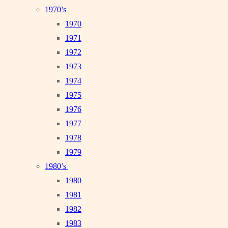
1970’s
1970
1971
1972
1973
1974
1975
1976
1977
1978
1979
1980’s
1980
1981
1982
1983