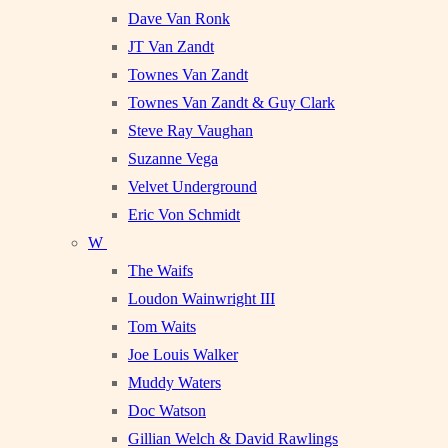
Dave Van Ronk
JT Van Zandt
Townes Van Zandt
Townes Van Zandt & Guy Clark
Steve Ray Vaughan
Suzanne Vega
Velvet Underground
Eric Von Schmidt
W
The Waifs
Loudon Wainwright III
Tom Waits
Joe Louis Walker
Muddy Waters
Doc Watson
Gillian Welch & David Rawlings