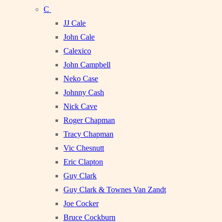
C
JJ Cale
John Cale
Calexico
John Campbell
Neko Case
Johnny Cash
Nick Cave
Roger Chapman
Tracy Chapman
Vic Chesnutt
Eric Clapton
Guy Clark
Guy Clark & Townes Van Zandt
Joe Cocker
Bruce Cockburn