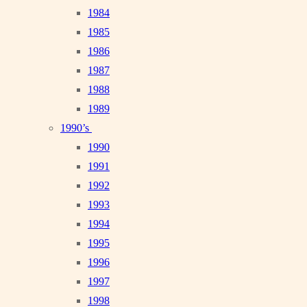
1984
1985
1986
1987
1988
1989
1990’s
1990
1991
1992
1993
1994
1995
1996
1997
1998