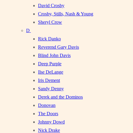
David Crosby
Crosby, Stills, Nash & Young
Sheryl Crow
D
Rick Danko
Reverend Gary Davis
Blind John Davis
Deep Purple
Ilse DeLange
Iris Dement
Sandy Denny
Derek and the Dominos
Donovan
The Doors
Johnny Dowd
Nick Drake