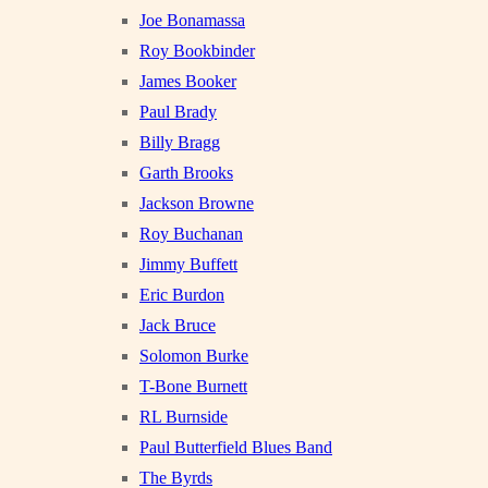
Joe Bonamassa
Roy Bookbinder
James Booker
Paul Brady
Billy Bragg
Garth Brooks
Jackson Browne
Roy Buchanan
Jimmy Buffett
Eric Burdon
Jack Bruce
Solomon Burke
T-Bone Burnett
RL Burnside
Paul Butterfield Blues Band
The Byrds