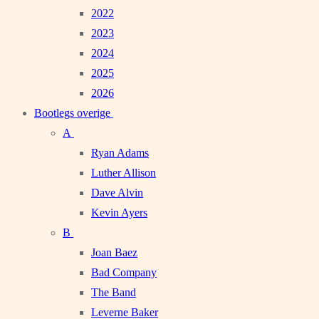
2022
2023
2024
2025
2026
Bootlegs overige
A
Ryan Adams
Luther Allison
Dave Alvin
Kevin Ayers
B
Joan Baez
Bad Company
The Band
Leverne Baker