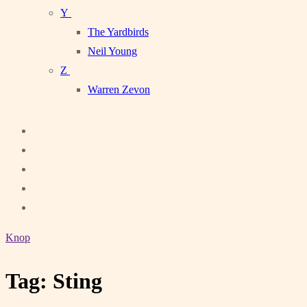
Y
The Yardbirds
Neil Young
Z
Warren Zevon
Knop
Tag:
Sting