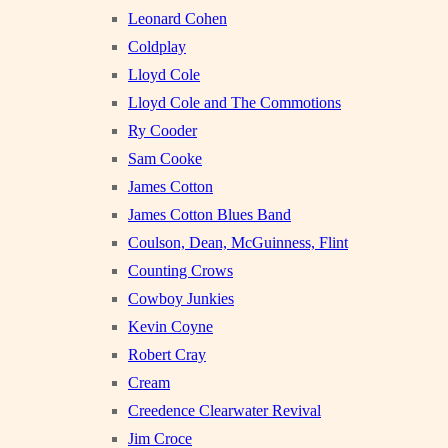
Leonard Cohen
Coldplay
Lloyd Cole
Lloyd Cole and The Commotions
Ry Cooder
Sam Cooke
James Cotton
James Cotton Blues Band
Coulson, Dean, McGuinness, Flint
Counting Crows
Cowboy Junkies
Kevin Coyne
Robert Cray
Cream
Creedence Clearwater Revival
Jim Croce