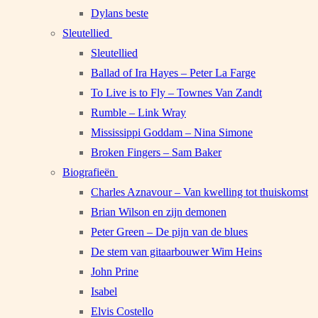
Dylans beste
Sleutellied
Sleutellied
Ballad of Ira Hayes – Peter La Farge
To Live is to Fly – Townes Van Zandt
Rumble – Link Wray
Mississippi Goddam – Nina Simone
Broken Fingers – Sam Baker
Biografieën
Charles Aznavour – Van kwelling tot thuiskomst
Brian Wilson en zijn demonen
Peter Green – De pijn van de blues
De stem van gitaarbouwer Wim Heins
John Prine
Isabel
Elvis Costello