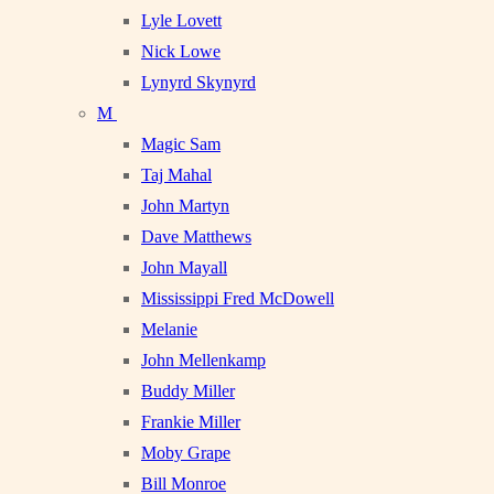
Lyle Lovett
Nick Lowe
Lynyrd Skynyrd
M
Magic Sam
Taj Mahal
John Martyn
Dave Matthews
John Mayall
Mississippi Fred McDowell
Melanie
John Mellenkamp
Buddy Miller
Frankie Miller
Moby Grape
Bill Monroe