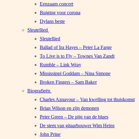
Eenzaam concert
Buiging voor corona
Dylans beste
Sleutellied
Sleutellied
Ballad of Ira Hayes – Peter La Farge
To Live is to Fly – Townes Van Zandt
Rumble – Link Wray
Mississippi Goddam – Nina Simone
Broken Fingers – Sam Baker
Biografieën
Charles Aznavour – Van kwelling tot thuiskomst
Brian Wilson en zijn demonen
Peter Green – De pijn van de blues
De stem van gitaarbouwer Wim Heins
John Prine