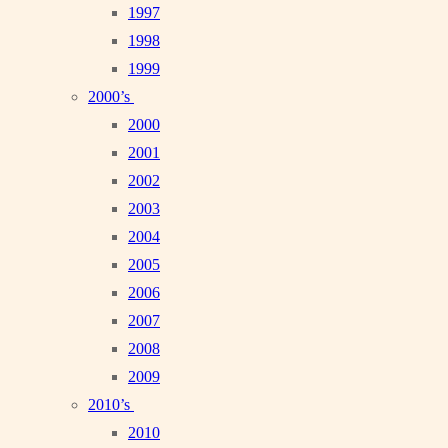
1997
1998
1999
2000’s
2000
2001
2002
2003
2004
2005
2006
2007
2008
2009
2010’s
2010