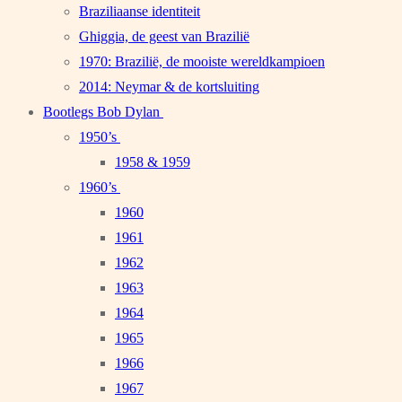
Braziliaanse identiteit
Ghiggia, de geest van Brazilië
1970: Brazilië, de mooiste wereldkampioen
2014: Neymar & de kortsluiting
Bootlegs Bob Dylan
1950’s
1958 & 1959
1960’s
1960
1961
1962
1963
1964
1965
1966
1967