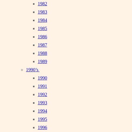
1982
1983
1984
1985
1986
1987
1988
1989
1990’s
1990
1991
1992
1993
1994
1995
1996