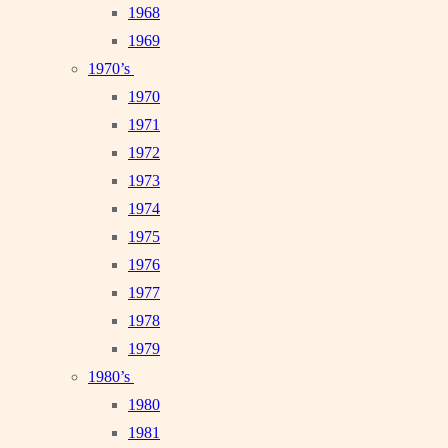
1968
1969
1970’s
1970
1971
1972
1973
1974
1975
1976
1977
1978
1979
1980’s
1980
1981