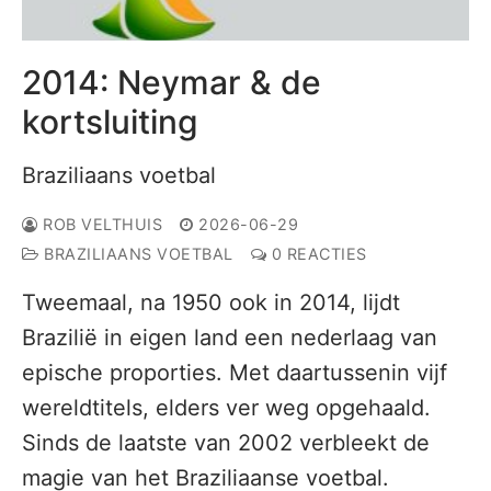
2014: Neymar & de
kortsluiting
Braziliaans voetbal
ROB VELTHUIS
2026-06-29
BRAZILIAANS VOETBAL
0 REACTIES
Tweemaal, na 1950 ook in 2014, lijdt
Brazilië in eigen land een nederlaag van
epische proporties. Met daartussenin vijf
wereldtitels, elders ver weg opgehaald.
Sinds de laatste van 2002 verbleekt de
magie van het Braziliaanse voetbal.