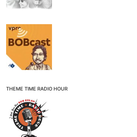
THEME TIME RADIO HOUR