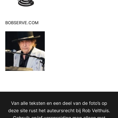
BOBSERVE.COM
Van alle teksten en een deel van de foto’s op
deze site rust het auteursrecht bij Rob Velthuis.
Gebruik en/of verspreiding mag alleen met