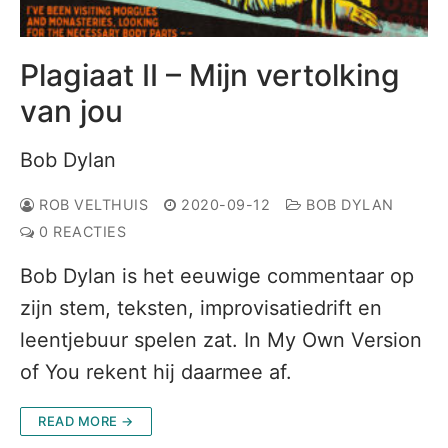
Plagiaat II – Mijn vertolking
van jou
Bob Dylan
ROB VELTHUIS
2020-09-12
BOB DYLAN
0 REACTIES
Bob Dylan is het eeuwige commentaar op
zijn stem, teksten, improvisatiedrift en
leentjebuur spelen zat. In My Own Version
of You rekent hij daarmee af.
READ MORE →