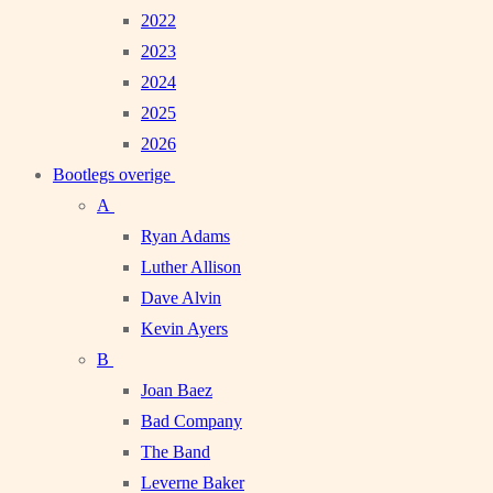
2022
2023
2024
2025
2026
Bootlegs overige
A
Ryan Adams
Luther Allison
Dave Alvin
Kevin Ayers
B
Joan Baez
Bad Company
The Band
Leverne Baker