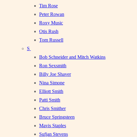
Tim Rose
Peter Rowan
Roxy Music
Otis Rush
Tom Russell
S
Bob Schneider and Mitch Watkins
Ron Sexsmith
Billy Joe Shaver
Nina Simone
Elliott Smith
Patti Smith
Chris Smither
Bruce Springsteen
Mavis Staples
Sufjan Stevens