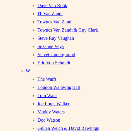
Dave Van Ronk
JT Van Zandt
Townes Van Zandt
Townes Van Zandt & Guy Clark
Steve Ray Vaughan
Suzanne Vega
Velvet Underground
Eric Von Schmidt
W
The Waifs
Loudon Wainwright III
Tom Waits
Joe Louis Walker
Muddy Waters
Doc Watson
Gillian Welch & David Rawlings