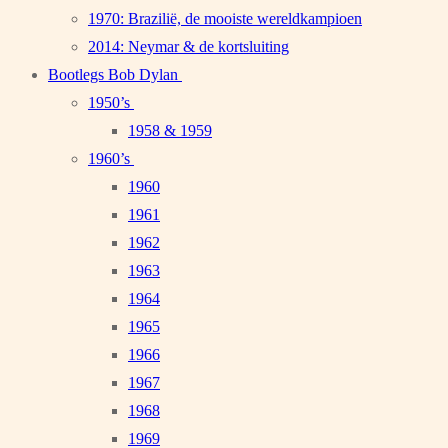
1970: Brazilië, de mooiste wereldkampioen
2014: Neymar & de kortsluiting
Bootlegs Bob Dylan
1950’s
1958 & 1959
1960’s
1960
1961
1962
1963
1964
1965
1966
1967
1968
1969