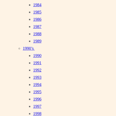
1984
1985
1986
1987
1988
1989
1990’s
1990
1991
1992
1993
1994
1995
1996
1997
1998