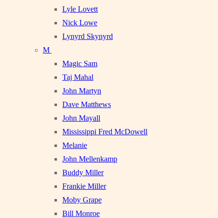
Lyle Lovett
Nick Lowe
Lynyrd Skynyrd
M
Magic Sam
Taj Mahal
John Martyn
Dave Matthews
John Mayall
Mississippi Fred McDowell
Melanie
John Mellenkamp
Buddy Miller
Frankie Miller
Moby Grape
Bill Monroe