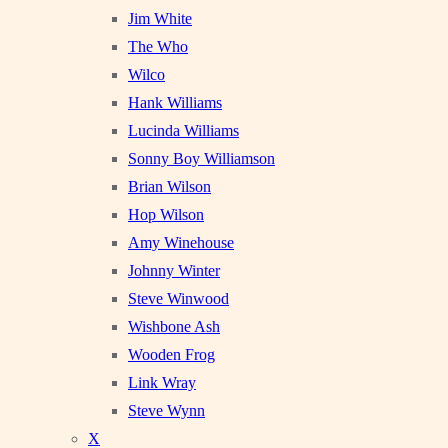
Jim White
The Who
Wilco
Hank Williams
Lucinda Williams
Sonny Boy Williamson
Brian Wilson
Hop Wilson
Amy Winehouse
Johnny Winter
Steve Winwood
Wishbone Ash
Wooden Frog
Link Wray
Steve Wynn
X