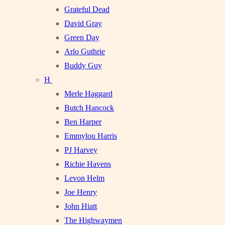
Grateful Dead
David Gray
Green Day
Arlo Guthrie
Buddy Guy
H
Merle Haggard
Butch Hancock
Ben Harper
Emmylou Harris
PJ Harvey
Richie Havens
Levon Helm
Joe Henry
John Hiatt
The Highwaymen