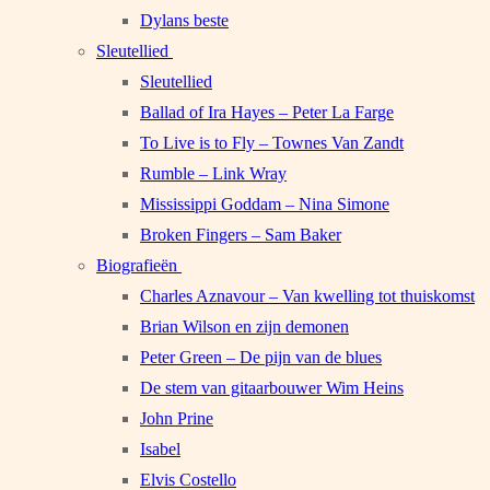
Dylans beste
Sleutellied
Sleutellied
Ballad of Ira Hayes – Peter La Farge
To Live is to Fly – Townes Van Zandt
Rumble – Link Wray
Mississippi Goddam – Nina Simone
Broken Fingers – Sam Baker
Biografieën
Charles Aznavour – Van kwelling tot thuiskomst
Brian Wilson en zijn demonen
Peter Green – De pijn van de blues
De stem van gitaarbouwer Wim Heins
John Prine
Isabel
Elvis Costello