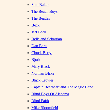
Sam Baker
The Beach Boys
The Beatles
Beck
Jeff Beck
Belle and Sebastian
Dan Bern
Chuck Berry
Bjork
Mary Black
Norman Blake
Black Crowes
Captain Beefheart and The Magic Band
Blind Boys Of Alabama
Blind Faith
Mike Bloomfield