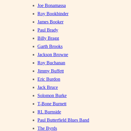
Joe Bonamassa
Roy Bookbinder
James Booker
Paul Brady
Billy Bragg
Garth Brooks
Jackson Browne
Roy Buchanan
Jimmy Buffett
Eric Burdon
Jack Bruce
Solomon Burke
T-Bone Burnett
RL Burnside
Paul Butterfield Blues Band
The Byrds