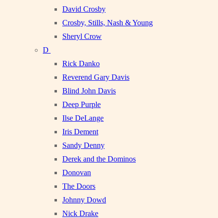
David Crosby
Crosby, Stills, Nash & Young
Sheryl Crow
D
Rick Danko
Reverend Gary Davis
Blind John Davis
Deep Purple
Ilse DeLange
Iris Dement
Sandy Denny
Derek and the Dominos
Donovan
The Doors
Johnny Dowd
Nick Drake