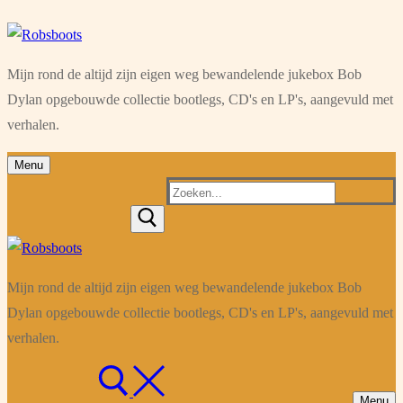
Ga
Menu
Sluiten
naar
Mijn rond de altijd zijn eigen weg bewandelende jukebox Bob
de
Dylan opgebouwde collectie bootlegs, CD's en LP's, aangevuld met
inhoud
verhalen.
Menu
Zoeken
naar:
Mijn rond de altijd zijn eigen weg bewandelende jukebox Bob
Dylan opgebouwde collectie bootlegs, CD's en LP's, aangevuld met
verhalen.
Menu