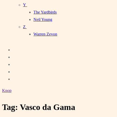
Y
The Yardbirds
Neil Young
Z
Warren Zevon
Knop
Tag:
Vasco da Gama