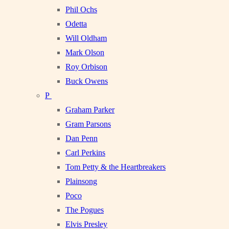
Phil Ochs
Odetta
Will Oldham
Mark Olson
Roy Orbison
Buck Owens
P
Graham Parker
Gram Parsons
Dan Penn
Carl Perkins
Tom Petty & the Heartbreakers
Plainsong
Poco
The Pogues
Elvis Presley