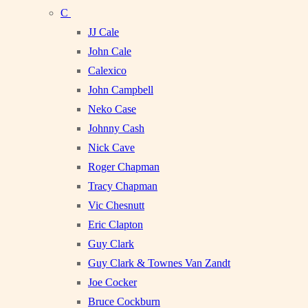
C
JJ Cale
John Cale
Calexico
John Campbell
Neko Case
Johnny Cash
Nick Cave
Roger Chapman
Tracy Chapman
Vic Chesnutt
Eric Clapton
Guy Clark
Guy Clark & Townes Van Zandt
Joe Cocker
Bruce Cockburn