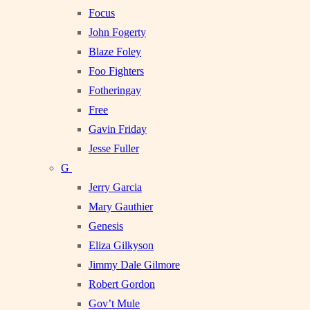
Focus
John Fogerty
Blaze Foley
Foo Fighters
Fotheringay
Free
Gavin Friday
Jesse Fuller
G
Jerry Garcia
Mary Gauthier
Genesis
Eliza Gilkyson
Jimmy Dale Gilmore
Robert Gordon
Gov’t Mule