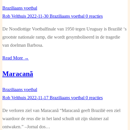
Braziliaans voetbal
Rob Velthuis
2022-11-30
Braziliaans voetbal
0 reacties
De Noodlottige Voetbalfinale van 1950 tegen Uruguay is Brazilië ‘s
grootste nationale ramp, die wordt gesymboliseerd in de tragedie
van doelman Barbosa.
Read More →
Maracanã
Braziliaans voetbal
Rob Velthuis
2022-11-17
Braziliaans voetbal
0 reacties
De verloren ziel van Maracanã “Maracanã geeft Brazilië een ziel
waardoor de reus die in het land schuilt uit zijn sluimer zal
ontwaken.” –Jornal dos…