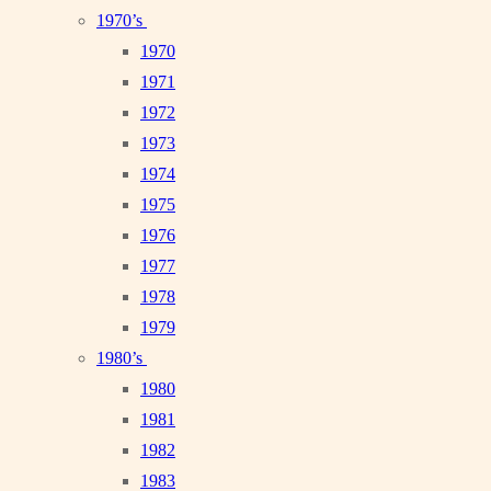
1970’s
1970
1971
1972
1973
1974
1975
1976
1977
1978
1979
1980’s
1980
1981
1982
1983