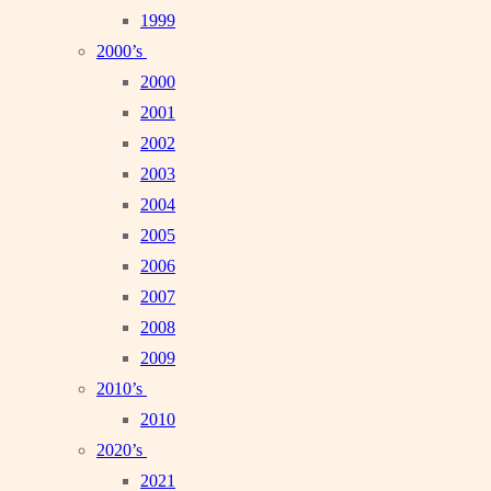
1999
2000’s
2000
2001
2002
2003
2004
2005
2006
2007
2008
2009
2010’s
2010
2020’s
2021