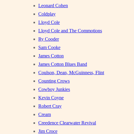
Leonard Cohen
Coldplay
Lloyd Cole
Lloyd Cole and The Commotions
Ry Cooder
Sam Cooke
James Cotton
James Cotton Blues Band
Coulson, Dean, McGuinness, Flint
Counting Crows
Cowboy Junkies
Kevin Coyne
Robert Cray
Cream
Creedence Clearwater Revival
Jim Croce