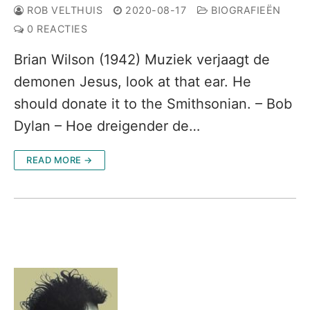
ROB VELTHUIS
2020-08-17
BIOGRAFIEËN
0 REACTIES
Brian Wilson (1942) Muziek verjaagt de
demonen Jesus, look at that ear. He
should donate it to the Smithsonian. – Bob
Dylan – Hoe dreigender de…
READ MORE →